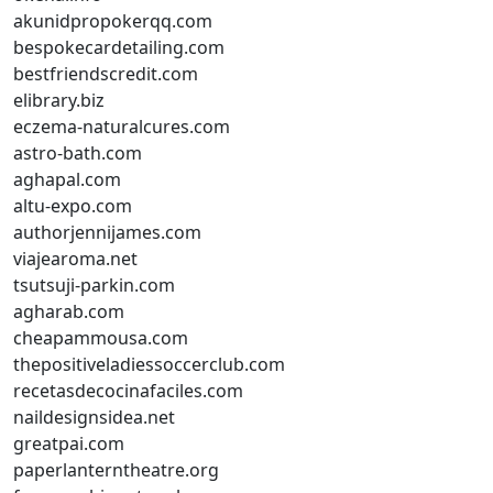
akunidpropokerqq.com
bespokecardetailing.com
bestfriendscredit.com
elibrary.biz
eczema-naturalcures.com
astro-bath.com
aghapal.com
altu-expo.com
authorjennijames.com
viajearoma.net
tsutsuji-parkin.com
agharab.com
cheapammousa.com
thepositiveladiessoccerclub.com
recetasdecocinafaciles.com
naildesignsidea.net
greatpai.com
paperlanterntheatre.org