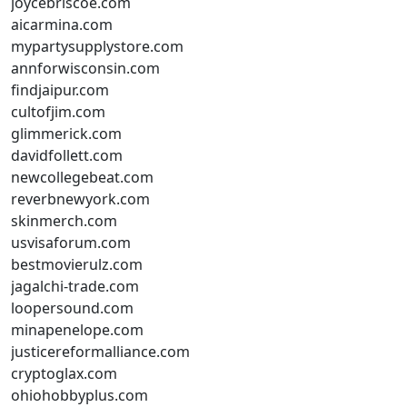
joycebriscoe.com
aicarmina.com
mypartysupplystore.com
annforwisconsin.com
findjaipur.com
cultofjim.com
glimmerick.com
davidfollett.com
newcollegebeat.com
reverbnewyork.com
skinmerch.com
usvisaforum.com
bestmovierulz.com
jagalchi-trade.com
loopersound.com
minapenelope.com
justicereformalliance.com
cryptoglax.com
ohiohobbyplus.com