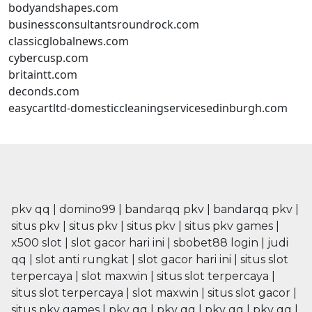
bodyandshapes.com
businessconsultantsroundrock.com
classicglobalnews.com
cybercusp.com
britaintt.com
deconds.com
easycartltd-domesticcleaningservicesedinburgh.com
pkv qq
|
domino99
|
bandarqq pkv
|
bandarqq pkv
|
situs pkv
|
situs pkv
|
situs pkv
|
situs pkv games
|
x500 slot
|
slot gacor hari ini
|
sbobet88 login
|
judi
qq
|
slot anti rungkat
|
slot gacor hari ini
|
situs slot
terpercaya
|
slot maxwin
|
situs slot terpercaya
|
situs slot terpercaya
|
slot maxwin
|
situs slot gacor
|
situs pkv games
|
pkv qq
|
pkv qq
|
pkv qq
|
pkv qq
|