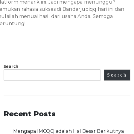
latform menarik ini. Jadi mengapa menunggu?
emukan rahasia sukses di Bandarjudiqq hari ini dan
ulailah menuai hasil dari usaha Anda. Semoga
eruntung!
Search
Search
Recent Posts
Mengapa IMCQQ adalah Hal Besar Berikutnya