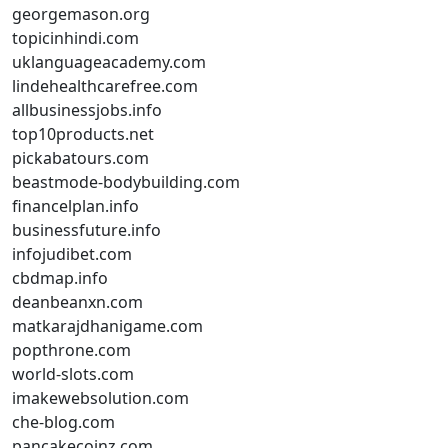
georgemason.org
topicinhindi.com
uklanguageacademy.com
lindehealthcarefree.com
allbusinessjobs.info
top10products.net
pickabatours.com
beastmode-bodybuilding.com
financelplan.info
businessfuture.info
infojudibet.com
cbdmap.info
deanbeanxn.com
matkarajdhanigame.com
popthrone.com
world-slots.com
imakewebsolution.com
che-blog.com
pancakecoinz.com