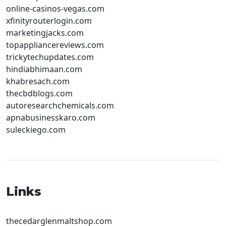
online-casinos-vegas.com
xfinityrouterlogin.com
marketingjacks.com
topappliancereviews.com
trickytechupdates.com
hindiabhimaan.com
khabresach.com
thecbdblogs.com
autoresearchchemicals.com
apnabusinesskaro.com
suleckiego.com
Links
thecedarglenmaltshop.com