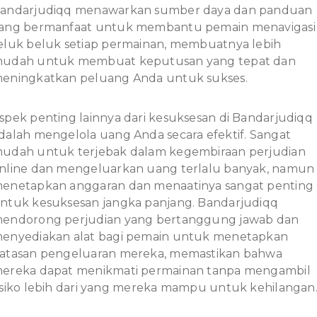
andarjudiqq menawarkan sumber daya dan panduan
ang bermanfaat untuk membantu pemain menavigasi
eluk beluk setiap permainan, membuatnya lebih
udah untuk membuat keputusan yang tepat dan
eningkatkan peluang Anda untuk sukses.
spek penting lainnya dari kesuksesan di Bandarjudiqq
dalah mengelola uang Anda secara efektif. Sangat
udah untuk terjebak dalam kegembiraan perjudian
nline dan mengeluarkan uang terlalu banyak, namun
enetapkan anggaran dan menaatinya sangat penting
ntuk kesuksesan jangka panjang. Bandarjudiqq
endorong perjudian yang bertanggung jawab dan
enyediakan alat bagi pemain untuk menetapkan
atasan pengeluaran mereka, memastikan bahwa
ereka dapat menikmati permainan tanpa mengambil
isiko lebih dari yang mereka mampu untuk kehilangan