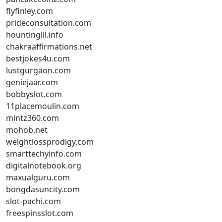
flyfinley.com
prideconsultation.com
hountinglil.info
chakraaffirmations.net
bestjokes4u.com
lustgurgaon.com
geniejaar.com
bobbyslot.com
11placemoulin.com
mintz360.com
mohob.net
weightlossprodigy.com
smarttechyinfo.com
digitalnotebook.org
maxualguru.com
bongdasuncity.com
slot-pachi.com
freespinsslot.com