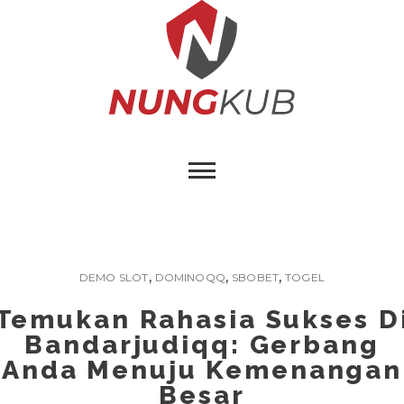
Skip
to
content
Tips Mendaftar Di Agen Slot
Pelajari tips mendaftar di agen slot gacor dengan
proses cepat. Ikuti panduan ini untuk mulai bermain
Gacor Dengan Proses Cepat
dan menangkan hadiah besar dalam waktu singkat.
,
,
,
DEMO SLOT
DOMINOQQ
SBOBET
TOGEL
Temukan Rahasia Sukses D
Bandarjudiqq: Gerbang
Anda Menuju Kemenangan
Besar