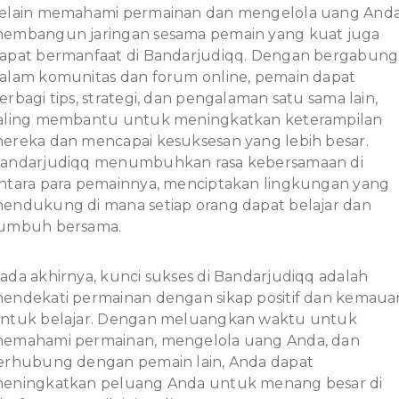
elain memahami permainan dan mengelola uang Anda
embangun jaringan sesama pemain yang kuat juga
apat bermanfaat di Bandarjudiqq. Dengan bergabung
alam komunitas dan forum online, pemain dapat
erbagi tips, strategi, dan pengalaman satu sama lain,
aling membantu untuk meningkatkan keterampilan
ereka dan mencapai kesuksesan yang lebih besar.
andarjudiqq menumbuhkan rasa kebersamaan di
ntara para pemainnya, menciptakan lingkungan yang
endukung di mana setiap orang dapat belajar dan
umbuh bersama.
ada akhirnya, kunci sukses di Bandarjudiqq adalah
endekati permainan dengan sikap positif dan kemaua
ntuk belajar. Dengan meluangkan waktu untuk
emahami permainan, mengelola uang Anda, dan
erhubung dengan pemain lain, Anda dapat
eningkatkan peluang Anda untuk menang besar di