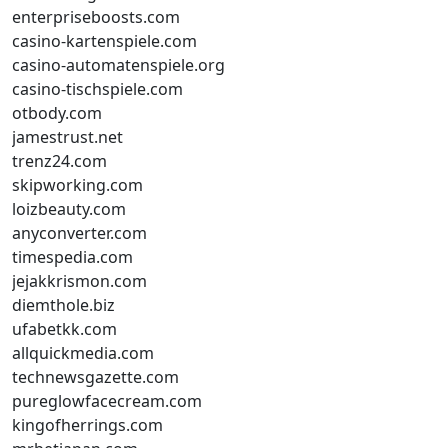
enterpriseboosts.com
casino-kartenspiele.com
casino-automatenspiele.org
casino-tischspiele.com
otbody.com
jamestrust.net
trenz24.com
skipworking.com
loizbeauty.com
anyconverter.com
timespedia.com
jejakkrismon.com
diemthole.biz
ufabetkk.com
allquickmedia.com
technewsgazette.com
pureglowfacecream.com
kingofherrings.com