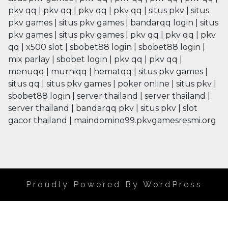
pkv qq
|
pkv qq
|
pkv qq
|
pkv qq
|
situs pkv
|
situs
pkv games
|
situs pkv games
|
bandarqq login
|
situs
pkv games
|
situs pkv games
|
pkv qq
|
pkv qq
|
pkv
qq
|
x500 slot
|
sbobet88 login
|
sbobet88 login
|
mix parlay
|
sbobet login
|
pkv qq
|
pkv qq
|
menuqq
|
murniqq
|
hematqq
|
situs pkv games
|
situs qq
|
situs pkv games
|
poker online
|
situs pkv
|
sbobet88 login
|
server thailand
|
server thailand
|
server thailand
|
bandarqq pkv
|
situs pkv
|
slot
gacor thailand
|
maindomino99.pkvgamesresmi.org
Proudly Powered By WordPress