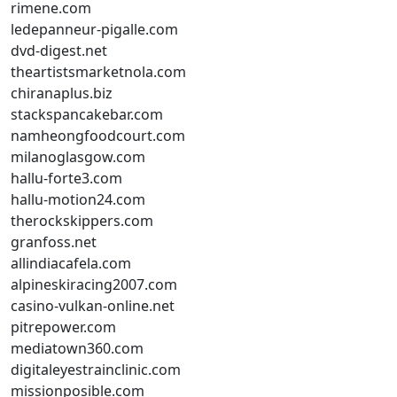
rimene.com
ledepanneur-pigalle.com
dvd-digest.net
theartistsmarketnola.com
chiranaplus.biz
stackspancakebar.com
namheongfoodcourt.com
milanoglasgow.com
hallu-forte3.com
hallu-motion24.com
therockskippers.com
granfoss.net
allindiacafela.com
alpineskiracing2007.com
casino-vulkan-online.net
pitrepower.com
mediatown360.com
digitaleyestrainclinic.com
missionposible.com