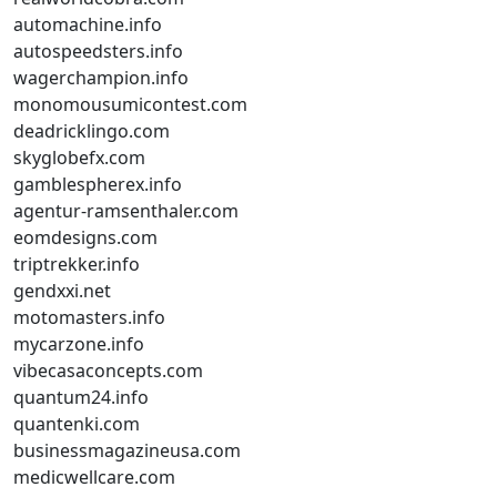
automachine.info
autospeedsters.info
wagerchampion.info
monomousumicontest.com
deadricklingo.com
skyglobefx.com
gamblespherex.info
agentur-ramsenthaler.com
eomdesigns.com
triptrekker.info
gendxxi.net
motomasters.info
mycarzone.info
vibecasaconcepts.com
quantum24.info
quantenki.com
businessmagazineusa.com
medicwellcare.com