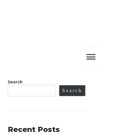
Menu
Di Agen Slot Gacor
an proses cepat. Ikuti panduan ini untuk mulai bermain
 besar dalam waktu singkat.
roses Cepat
Search
Search
Recent Posts