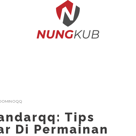
Tips Mendaftar 
Pelajari tips mendaftar di agen slot gacor deng
dan menangkan hadiah
Dengan P
DOMINOQQ
andarqq: Tips
r Di Permainan