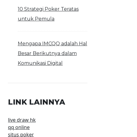
10 Strategi Poker Teratas
untuk Pemula
Mengapa IMCQQ adalah Hal
Besar Berikutnya dalam
Komunikasi Digital
LINK LAINNYA
live draw hk
qq online
situs poker