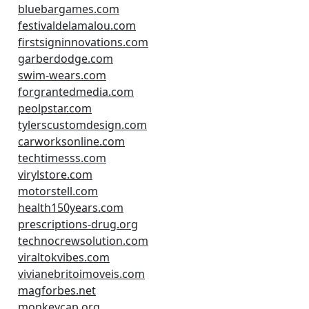
bluebargames.com
festivaldelamalou.com
firstsigninnovations.com
garberdodge.com
swim-wears.com
forgrantedmedia.com
peolpstar.com
tylerscustomdesign.com
carworksonline.com
techtimesss.com
virylstore.com
motorstell.com
health150years.com
prescriptions-drug.org
technocrewsolution.com
viraltokvibes.com
vivianebritoimoveis.com
magforbes.net
monkeycap.org