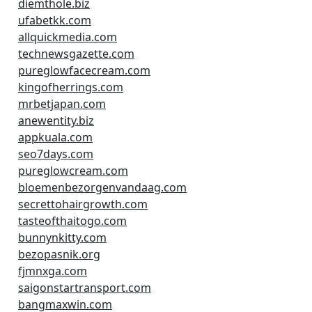
diemthole.biz
ufabetkk.com
allquickmedia.com
technewsgazette.com
pureglowfacecream.com
kingofherrings.com
mrbetjapan.com
anewentity.biz
appkuala.com
seo7days.com
pureglowcream.com
bloemenbezorgenvandaag.com
secrettohairgrowth.com
tasteofthaitogo.com
bunnynkitty.com
bezopasnik.org
fjmnxga.com
saigonstartransport.com
bangmaxwin.com