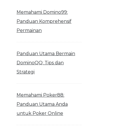
Memahami Domino99:
Panduan Komprehensif
Permainan
Panduan Utama Bermain
DominoQQ: Tips dan
Strategi
Memahami Poker88:
Panduan Utama Anda
untuk Poker Online