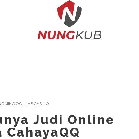
Tips Mendaftar 
Pelajari tips mendaftar di agen slot gacor deng
dan menangkan hadiah
Dengan P
,
DOMINOQQ
LIVE CASINO
nya Judi Online
a CahayaQQ