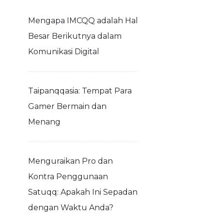
Mengapa IMCQQ adalah Hal
Besar Berikutnya dalam
Komunikasi Digital
Taipanqqasia: Tempat Para
Gamer Bermain dan
Menang
Menguraikan Pro dan
Kontra Penggunaan
Satuqq: Apakah Ini Sepadan
dengan Waktu Anda?