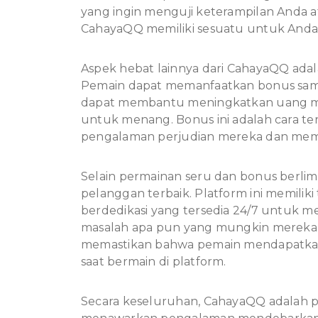
yang ingin menguji keterampilan Anda a
CahayaQQ memiliki sesuatu untuk Anda
Aspek hebat lainnya dari CahayaQQ ada
Pemain dapat memanfaatkan bonus sambu
dapat membantu meningkatkan uang m
untuk menang. Bonus ini adalah cara t
pengalaman perjudian mereka dan mema
Selain permainan seru dan bonus berl
pelanggan terbaik. Platform ini memili
berdedikasi yang tersedia 24/7 untuk
masalah apa pun yang mungkin mereka mi
memastikan bahwa pemain mendapatka
saat bermain di platform.
Secara keseluruhan, CahayaQQ adalah pl