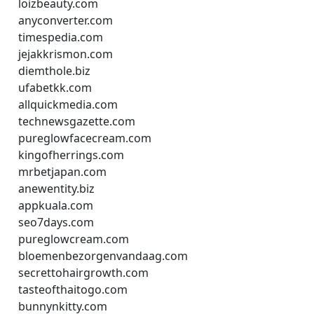
loizbeauty.com
anyconverter.com
timespedia.com
jejakkrismon.com
diemthole.biz
ufabetkk.com
allquickmedia.com
technewsgazette.com
pureglowfacecream.com
kingofherrings.com
mrbetjapan.com
anewentity.biz
appkuala.com
seo7days.com
pureglowcream.com
bloemenbezorgenvandaag.com
secrettohairgrowth.com
tasteofthaitogo.com
bunnynkitty.com