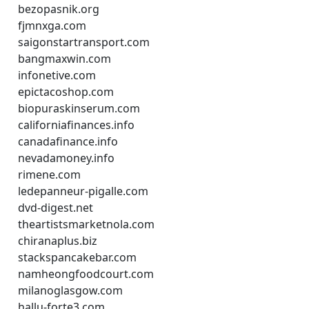
bezopasnik.org
fjmnxga.com
saigonstartransport.com
bangmaxwin.com
infonetive.com
epictacoshop.com
biopuraskinserum.com
californiafinances.info
canadafinance.info
nevadamoney.info
rimene.com
ledepanneur-pigalle.com
dvd-digest.net
theartistsmarketnola.com
chiranaplus.biz
stackspancakebar.com
namheongfoodcourt.com
milanoglasgow.com
hallu-forte3.com