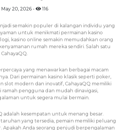
May 20, 2026
116
 menjadi semakin populer di kalangan individu yang
nyaman untuk menikmati permainan kasino
logi, kasino online semakin memudahkan orang
 kenyamanan rumah mereka sendiri. Salah satu
h CahayaQQ.
 terpercaya yang menawarkan berbagai macam
a. Dari permainan kasino klasik seperti poker,
n slot modern dan inovatif, CahayaQQ memiliki
ni ramah pengguna dan mudah dinavigasi,
laman untuk segera mulai bermain.
QQ adalah kesempatan untuk menang besar.
taruhan yang tersedia, pemain memiliki peluang
 Apakah Anda seorang penjudi berpengalaman