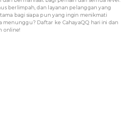
n bermanfaat bagi pemain dari semua level.
us berlimpah, dan layanan pelanggan yang
utama bagi siapa pun yang ingin menikmati
pa menunggu? Daftar ke CahayaQQ hari ini dan
n online!