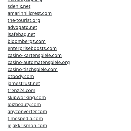
sdenix.net
amarinhillcrest.com
the-tourist.org
advogato.net
isafebag.net
bloombergz.com
enterpriseboosts.com
casino-kartenspiele.com
casino-automatenspiele.org
casino-tischspiele.com
otbody.com
jamestrust.net
trenz24.com
skipworking.com
loizbeauty.com
anyconverter.com
timespedia.com
jejakkrismon.com