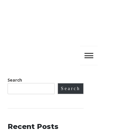
Menu
Di Agen Slot Gacor
an proses cepat. Ikuti panduan ini untuk mulai bermain
 besar dalam waktu singkat.
roses Cepat
Search
Search
Recent Posts