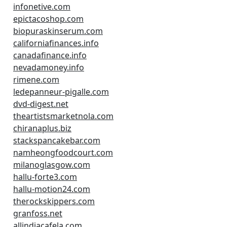
infonetive.com
epictacoshop.com
biopuraskinserum.com
californiafinances.info
canadafinance.info
nevadamoney.info
rimene.com
ledepanneur-pigalle.com
dvd-digest.net
theartistsmarketnola.com
chiranaplus.biz
stackspancakebar.com
namheongfoodcourt.com
milanoglasgow.com
hallu-forte3.com
hallu-motion24.com
therockskippers.com
granfoss.net
allindiacafela.com