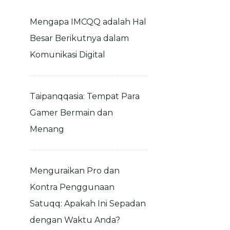
Mengapa IMCQQ adalah Hal
Besar Berikutnya dalam
Komunikasi Digital
Taipanqqasia: Tempat Para
Gamer Bermain dan
Menang
Menguraikan Pro dan
Kontra Penggunaan
Satuqq: Apakah Ini Sepadan
dengan Waktu Anda?