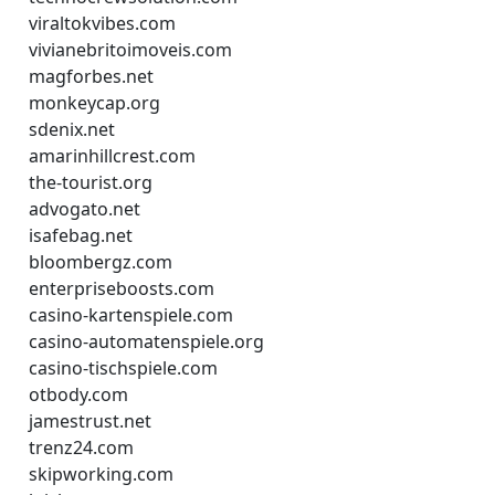
viraltokvibes.com
vivianebritoimoveis.com
magforbes.net
monkeycap.org
sdenix.net
amarinhillcrest.com
the-tourist.org
advogato.net
isafebag.net
bloombergz.com
enterpriseboosts.com
casino-kartenspiele.com
casino-automatenspiele.org
casino-tischspiele.com
otbody.com
jamestrust.net
trenz24.com
skipworking.com