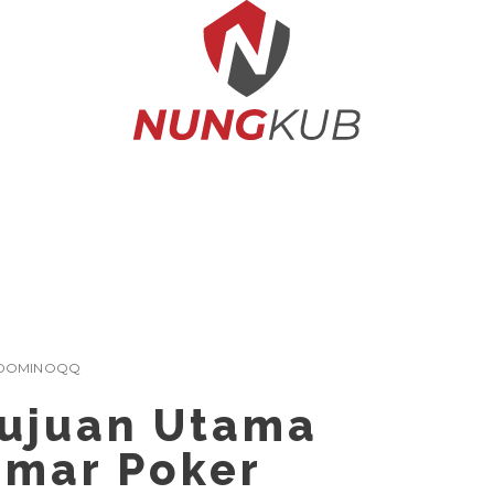
Tips Mendaftar 
Pelajari tips mendaftar di agen slot gacor deng
dan menangkan hadiah
Dengan P
DOMINOQQ
Tujuan Utama
mar Poker