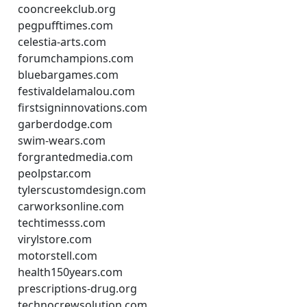
cooncreekclub.org
pegpufftimes.com
celestia-arts.com
forumchampions.com
bluebargames.com
festivaldelamalou.com
firstsigninnovations.com
garberdodge.com
swim-wears.com
forgrantedmedia.com
peolpstar.com
tylerscustomdesign.com
carworksonline.com
techtimesss.com
virylstore.com
motorstell.com
health150years.com
prescriptions-drug.org
technocrewsolution.com