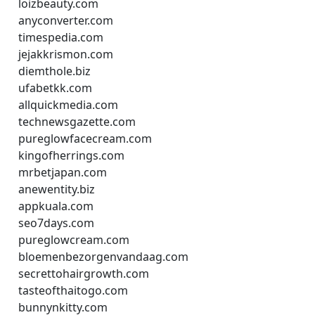
loizbeauty.com
anyconverter.com
timespedia.com
jejakkrismon.com
diemthole.biz
ufabetkk.com
allquickmedia.com
technewsgazette.com
pureglowfacecream.com
kingofherrings.com
mrbetjapan.com
anewentity.biz
appkuala.com
seo7days.com
pureglowcream.com
bloemenbezorgenvandaag.com
secrettohairgrowth.com
tasteofthaitogo.com
bunnynkitty.com