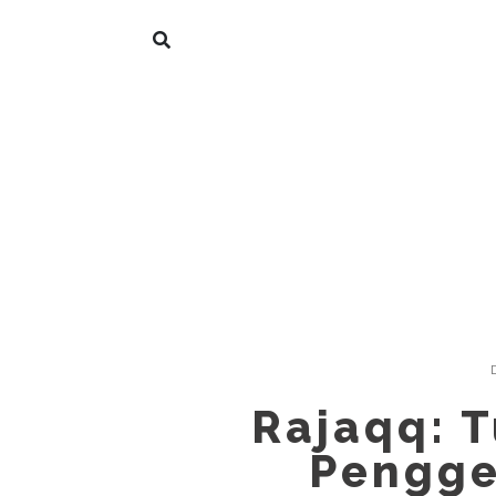
Skip
Search
to
content
Rajaqq: 
Pengge