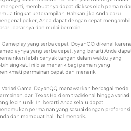
imengerti, membuatnya dapat diakses oleh pemain dar
emua tingkat keterampilan. Bahkan jika Anda baru
engenal poker, Anda dapat dengan cepat mengambil
asar -dasarnya dan mulai bermain.
. Gameplay yang serba cepat: DoyanQQ dikenal karen
ameplaynya yang serba cepat, yang berarti Anda dapa
emainkan lebih banyak tangan dalam waktu yang
ebih singkat. Ini bisa menarik bagi pemain yang
enikmati permainan cepat dan menarik.
. Variasi Game: DoyanQQ menawarkan berbagai mode
ermainan, dari Texas Hold’em tradisional hingga variasi
ang lebih unik. Ini berarti Anda selalu dapat
enemukan permainan yang sesuai dengan preferensi
nda dan membuat hal -hal menarik.