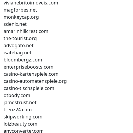
vivianebritoimoveis.com
magforbes.net
monkeycap.org
sdenix.net
amarinhillcrest.com
the-tourist.org
advogato.net
isafebag.net
bloombergz.com
enterpriseboosts.com
casino-kartenspiele.com
casino-automatenspiele.org
casino-tischspiele.com
otbody.com
jamestrust.net
trenz24.com
skipworking.com
loizbeauty.com
anyconverter.com