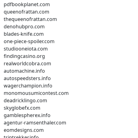
pdfbookplanet.com
queenofrattan.com
thequeenofrattan.com
denohubpro.com
blades-knife.com
one-piece-spoiler.com
studiooneiota.com
findingcasino.org
realworldcobra.com
automachine.info
autospeedsters.info
wagerchampion.info
monomousumicontest.com
deadricklingo.com
skyglobefx.com
gamblespherex.info
agentur-ramsenthaler.com
eomdesigns.com
triptrekker.info