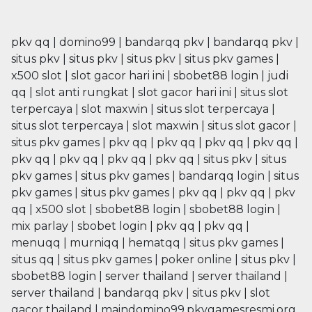
pkv qq
|
domino99
|
bandarqq pkv
|
bandarqq pkv
|
situs pkv
|
situs pkv
|
situs pkv
|
situs pkv games
|
x500 slot
|
slot gacor hari ini
|
sbobet88 login
|
judi
qq
|
slot anti rungkat
|
slot gacor hari ini
|
situs slot
terpercaya
|
slot maxwin
|
situs slot terpercaya
|
situs slot terpercaya
|
slot maxwin
|
situs slot gacor
|
situs pkv games
|
pkv qq
|
pkv qq
|
pkv qq
|
pkv qq
|
pkv qq
|
pkv qq
|
pkv qq
|
pkv qq
|
situs pkv
|
situs
pkv games
|
situs pkv games
|
bandarqq login
|
situs
pkv games
|
situs pkv games
|
pkv qq
|
pkv qq
|
pkv
qq
|
x500 slot
|
sbobet88 login
|
sbobet88 login
|
mix parlay
|
sbobet login
|
pkv qq
|
pkv qq
|
menuqq
|
murniqq
|
hematqq
|
situs pkv games
|
situs qq
|
situs pkv games
|
poker online
|
situs pkv
|
sbobet88 login
|
server thailand
|
server thailand
|
server thailand
|
bandarqq pkv
|
situs pkv
|
slot
gacor thailand
|
maindomino99.pkvgamesresmi.org