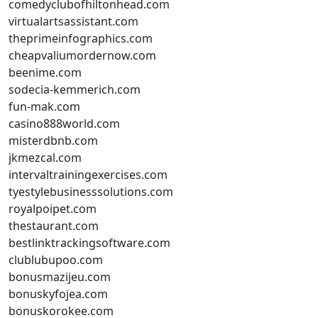
comedyclubofhiltonhead.com
virtualartsassistant.com
theprimeinfographics.com
cheapvaliumordernow.com
beenime.com
sodecia-kemmerich.com
fun-mak.com
casino888world.com
misterdbnb.com
jkmezcal.com
intervaltrainingexercises.com
tyestylebusinesssolutions.com
royalpoipet.com
thestaurant.com
bestlinktrackingsoftware.com
clublubupoo.com
bonusmazijeu.com
bonuskyfojea.com
bonuskorokee.com