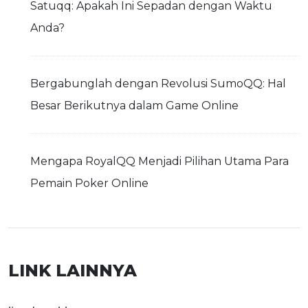
Satuqq: Apakah Ini Sepadan dengan Waktu
Anda?
Bergabunglah dengan Revolusi SumoQQ: Hal
Besar Berikutnya dalam Game Online
Mengapa RoyalQQ Menjadi Pilihan Utama Para
Pemain Poker Online
LINK LAINNYA