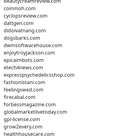
beautycreamreview.com
coinmoh.com
cyclopsreview.com
dattgen.com
didoivatnang.com
dogsbarks.com
dwmsoftwarehouse.com
enjoytroyjackson.com
epicaimbots.com
etech4news.com
expresspsychedelicsshop.com
fashionistani.com
feelingswed.com
firecabal.com
forbessmagazine.com
globalmarketlivetoday.com
gpl-license.com
grow2every.com
healthhousecare.com