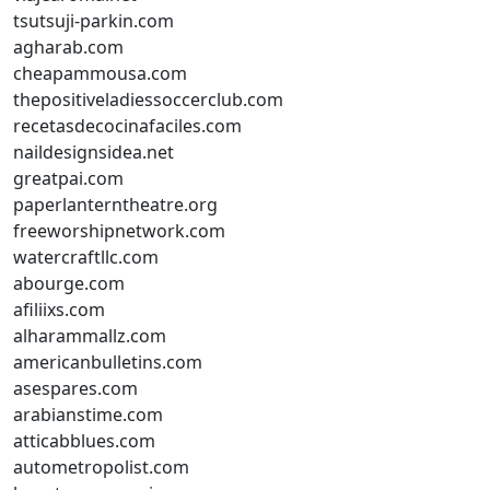
tsutsuji-parkin.com
agharab.com
cheapammousa.com
thepositiveladiessoccerclub.com
recetasdecocinafaciles.com
naildesignsidea.net
greatpai.com
paperlanterntheatre.org
freeworshipnetwork.com
watercraftllc.com
abourge.com
afiliixs.com
alharammallz.com
americanbulletins.com
asespares.com
arabianstime.com
atticabblues.com
autometropolist.com