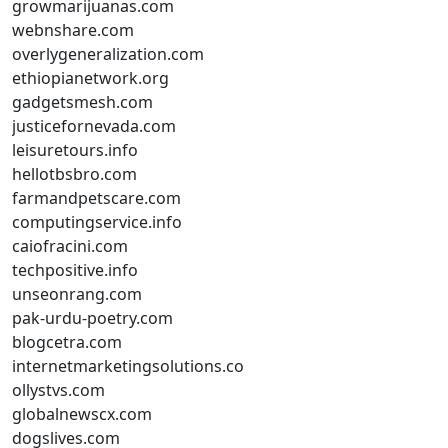
growmarijuanas.com
webnshare.com
overlygeneralization.com
ethiopianetwork.org
gadgetsmesh.com
justicefornevada.com
leisuretours.info
hellotbsbro.com
farmandpetscare.com
computingservice.info
caiofracini.com
techpositive.info
unseonrang.com
pak-urdu-poetry.com
blogcetra.com
internetmarketingsolutions.co
ollystvs.com
globalnewscx.com
dogslives.com