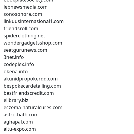
lebnewsmedia.com
sonosonora.com
linkuusinternasional1.com
friendsroll.com
spiderclothing.net
wondergadgetsshop.com
seatgurunews.com
3net.info
codeplex.info
okena.info
akunidpropokerqq.com
bespokecardetailing.com
bestfriendscredit.com
elibrary.biz
eczema-naturalcures.com
astro-bath.com
aghapal.com
altu-expo.com