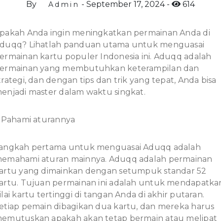
By
September 17, 2024
614
Admin
pakah Anda ingin meningkatkan permainan Anda di
duqq? Lihatlah panduan utama untuk menguasai
ermainan kartu populer Indonesia ini. Aduqq adalah
ermainan yang membutuhkan keterampilan dan
trategi, dan dengan tips dan trik yang tepat, Anda bisa
enjadi master dalam waktu singkat.
. Pahami aturannya
angkah pertama untuk menguasai Aduqq adalah
emahami aturan mainnya. Aduqq adalah permainan
artu yang dimainkan dengan setumpuk standar 52
artu. Tujuan permainan ini adalah untuk mendapatka
ilai kartu tertinggi di tangan Anda di akhir putaran.
etiap pemain dibagikan dua kartu, dan mereka harus
emutuskan apakah akan tetap bermain atau melipat