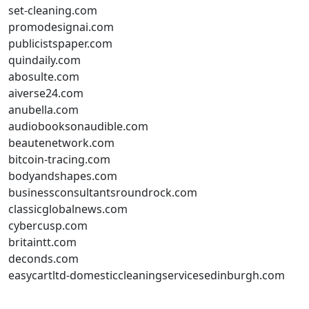
set-cleaning.com
promodesignai.com
publicistspaper.com
quindaily.com
abosulte.com
aiverse24.com
anubella.com
audiobooksonaudible.com
beautenetwork.com
bitcoin-tracing.com
bodyandshapes.com
businessconsultantsroundrock.com
classicglobalnews.com
cybercusp.com
britaintt.com
deconds.com
easycartltd-domesticcleaningservicesedinburgh.com