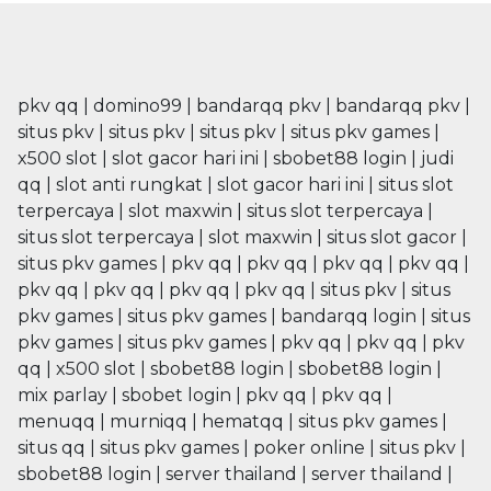
pkv qq
|
domino99
|
bandarqq pkv
|
bandarqq pkv
|
situs pkv
|
situs pkv
|
situs pkv
|
situs pkv games
|
x500 slot
|
slot gacor hari ini
|
sbobet88 login
|
judi
qq
|
slot anti rungkat
|
slot gacor hari ini
|
situs slot
terpercaya
|
slot maxwin
|
situs slot terpercaya
|
situs slot terpercaya
|
slot maxwin
|
situs slot gacor
|
situs pkv games
|
pkv qq
|
pkv qq
|
pkv qq
|
pkv qq
|
pkv qq
|
pkv qq
|
pkv qq
|
pkv qq
|
situs pkv
|
situs
pkv games
|
situs pkv games
|
bandarqq login
|
situs
pkv games
|
situs pkv games
|
pkv qq
|
pkv qq
|
pkv
qq
|
x500 slot
|
sbobet88 login
|
sbobet88 login
|
mix parlay
|
sbobet login
|
pkv qq
|
pkv qq
|
menuqq
|
murniqq
|
hematqq
|
situs pkv games
|
situs qq
|
situs pkv games
|
poker online
|
situs pkv
|
sbobet88 login
|
server thailand
|
server thailand
|