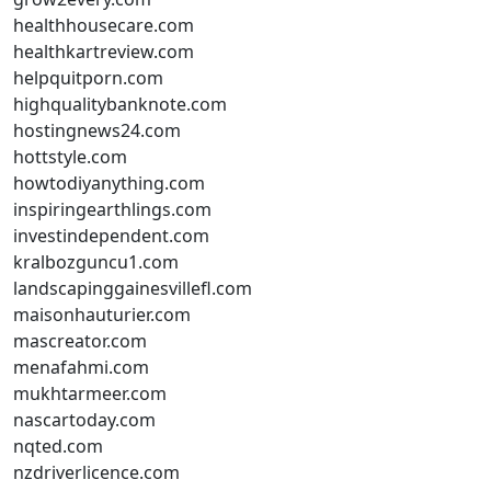
healthhousecare.com
healthkartreview.com
helpquitporn.com
highqualitybanknote.com
hostingnews24.com
hottstyle.com
howtodiyanything.com
inspiringearthlings.com
investindependent.com
kralbozguncu1.com
landscapinggainesvillefl.com
maisonhauturier.com
mascreator.com
menafahmi.com
mukhtarmeer.com
nascartoday.com
nqted.com
nzdriverlicence.com