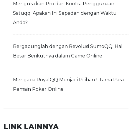
Menguraikan Pro dan Kontra Penggunaan
Satuqq: Apakah Ini Sepadan dengan Waktu
Anda?
Bergabunglah dengan Revolusi SumoQQ: Hal
Besar Berikutnya dalam Game Online
Mengapa RoyalQQ Menjadi Pilihan Utama Para
Pemain Poker Online
LINK LAINNYA