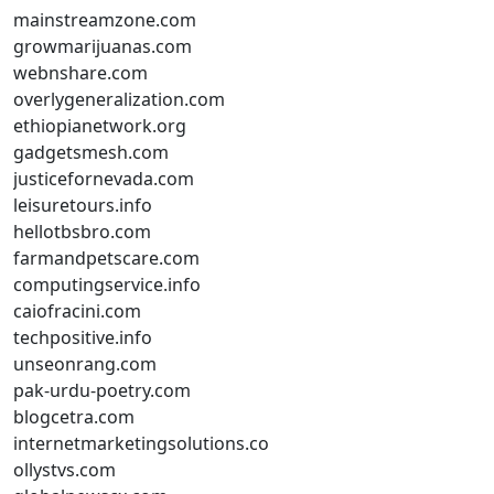
mainstreamzone.com
growmarijuanas.com
webnshare.com
overlygeneralization.com
ethiopianetwork.org
gadgetsmesh.com
justicefornevada.com
leisuretours.info
hellotbsbro.com
farmandpetscare.com
computingservice.info
caiofracini.com
techpositive.info
unseonrang.com
pak-urdu-poetry.com
blogcetra.com
internetmarketingsolutions.co
ollystvs.com