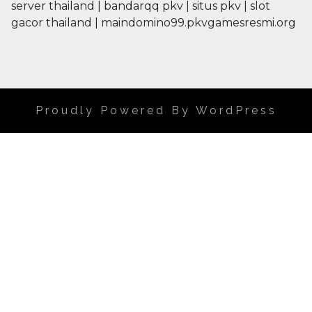
server thailand
|
bandarqq pkv
|
situs pkv
|
slot
gacor thailand
|
maindomino99.pkvgamesresmi.org
Proudly Powered By WordPress