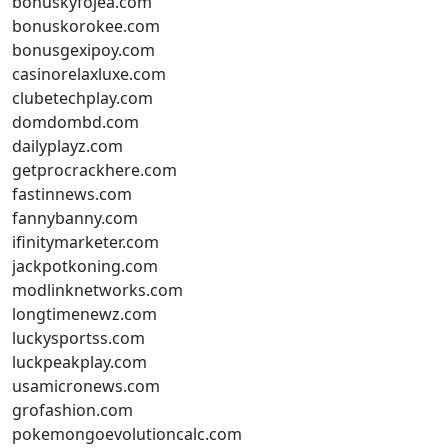
bonuskyfojea.com
bonuskorokee.com
bonusgexipoy.com
casinorelaxluxe.com
clubetechplay.com
domdombd.com
dailyplayz.com
getprocrackhere.com
fastinnews.com
fannybanny.com
ifinitymarketer.com
jackpotkoning.com
modlinknetworks.com
longtimenewz.com
luckysportss.com
luckpeakplay.com
usamicronews.com
grofashion.com
pokemongoevolutioncalc.com