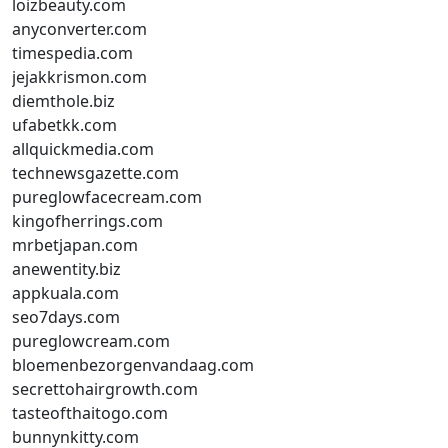
loizbeauty.com
anyconverter.com
timespedia.com
jejakkrismon.com
diemthole.biz
ufabetkk.com
allquickmedia.com
technewsgazette.com
pureglowfacecream.com
kingofherrings.com
mrbetjapan.com
anewentity.biz
appkuala.com
seo7days.com
pureglowcream.com
bloemenbezorgenvandaag.com
secrettohairgrowth.com
tasteofthaitogo.com
bunnynkitty.com