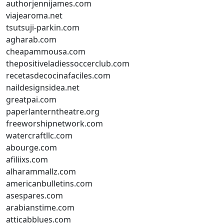
authorjennijames.com
viajearoma.net
tsutsuji-parkin.com
agharab.com
cheapammousa.com
thepositiveladiessoccerclub.com
recetasdecocinafaciles.com
naildesignsidea.net
greatpai.com
paperlanterntheatre.org
freeworshipnetwork.com
watercraftllc.com
abourge.com
afiliixs.com
alharammallz.com
americanbulletins.com
asespares.com
arabianstime.com
atticabblues.com