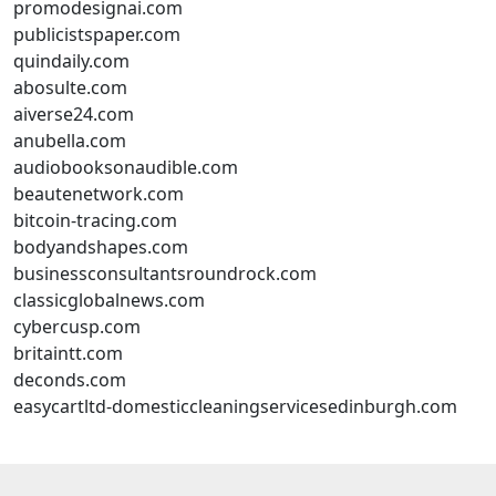
promodesignai.com
publicistspaper.com
quindaily.com
abosulte.com
aiverse24.com
anubella.com
audiobooksonaudible.com
beautenetwork.com
bitcoin-tracing.com
bodyandshapes.com
businessconsultantsroundrock.com
classicglobalnews.com
cybercusp.com
britaintt.com
deconds.com
easycartltd-domesticcleaningservicesedinburgh.com