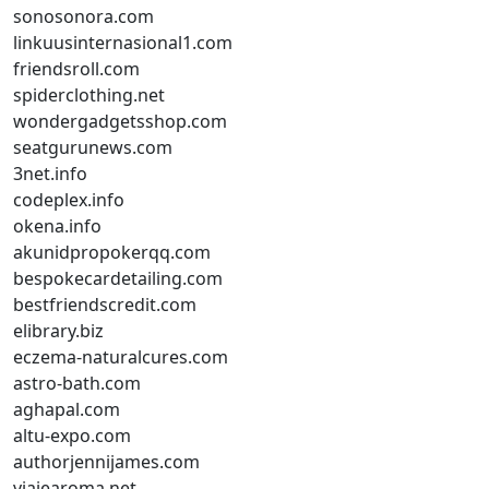
sonosonora.com
linkuusinternasional1.com
friendsroll.com
spiderclothing.net
wondergadgetsshop.com
seatgurunews.com
3net.info
codeplex.info
okena.info
akunidpropokerqq.com
bespokecardetailing.com
bestfriendscredit.com
elibrary.biz
eczema-naturalcures.com
astro-bath.com
aghapal.com
altu-expo.com
authorjennijames.com
viajearoma.net