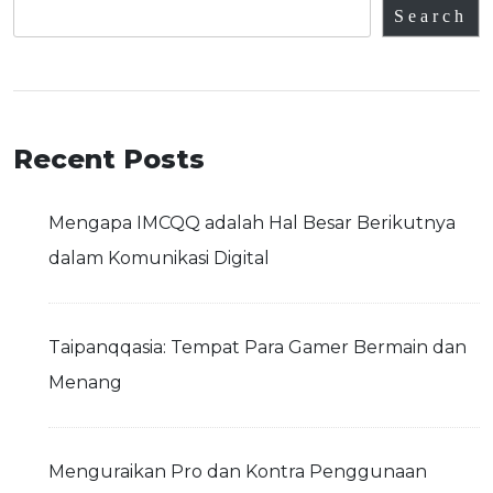
Search
Recent Posts
Mengapa IMCQQ adalah Hal Besar Berikutnya
dalam Komunikasi Digital
Taipanqqasia: Tempat Para Gamer Bermain dan
Menang
Menguraikan Pro dan Kontra Penggunaan