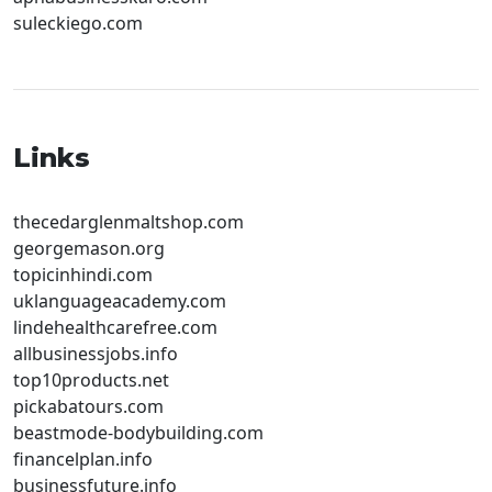
suleckiego.com
Links
thecedarglenmaltshop.com
georgemason.org
topicinhindi.com
uklanguageacademy.com
lindehealthcarefree.com
allbusinessjobs.info
top10products.net
pickabatours.com
beastmode-bodybuilding.com
financelplan.info
businessfuture.info