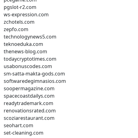
pgslot-r2.com
ws-expression.com
zchotels.com
zepfo.com
technologynews5.com
teknoeduka.com
thenews-blog.com
todaycryptotimes.com
usabonuscodes.com
sm-satta-makta-gods.com
softwaredegimnasios.com
soopermagazine.com
spacecoastdailys.com
readytrademark.com
renovationsrated.com
scoziarestaurant.com
seohart.com
set-cleaning.com