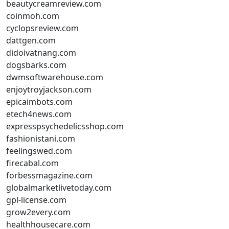
beautycreamreview.com
coinmoh.com
cyclopsreview.com
dattgen.com
didoivatnang.com
dogsbarks.com
dwmsoftwarehouse.com
enjoytroyjackson.com
epicaimbots.com
etech4news.com
expresspsychedelicsshop.com
fashionistani.com
feelingswed.com
firecabal.com
forbessmagazine.com
globalmarketlivetoday.com
gpl-license.com
grow2every.com
healthhousecare.com