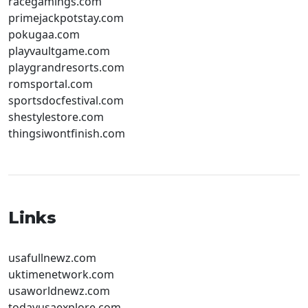
racegamings.com
primejackpotstay.com
pokugaa.com
playvaultgame.com
playgrandresorts.com
romsportal.com
sportsdocfestival.com
shestylestore.com
thingsiwontfinish.com
Links
usafullnewz.com
uktimenetwork.com
usaworldnewz.com
todayusaexplore.com