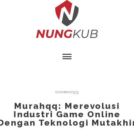
Skip
to
content
Tips Mendaftar Di Agen Slot
Pelajari tips mendaftar di agen slot gacor dengan
proses cepat. Ikuti panduan ini untuk mulai bermain
Gacor Dengan Proses Cepat
dan menangkan hadiah besar dalam waktu singkat.
DOMINOQQ
Murahqq: Merevolusi
Industri Game Online
Dengan Teknologi Mutakhi