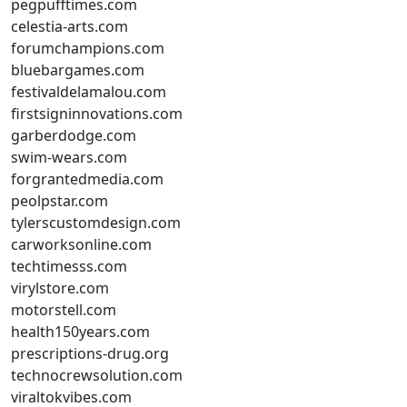
pegpufftimes.com
celestia-arts.com
forumchampions.com
bluebargames.com
festivaldelamalou.com
firstsigninnovations.com
garberdodge.com
swim-wears.com
forgrantedmedia.com
peolpstar.com
tylerscustomdesign.com
carworksonline.com
techtimesss.com
virylstore.com
motorstell.com
health150years.com
prescriptions-drug.org
technocrewsolution.com
viraltokvibes.com