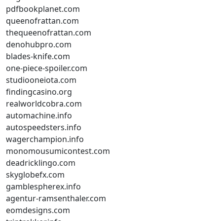
pdfbookplanet.com
queenofrattan.com
thequeenofrattan.com
denohubpro.com
blades-knife.com
one-piece-spoiler.com
studiooneiota.com
findingcasino.org
realworldcobra.com
automachine.info
autospeedsters.info
wagerchampion.info
monomousumicontest.com
deadricklingo.com
skyglobefx.com
gamblespherex.info
agentur-ramsenthaler.com
eomdesigns.com