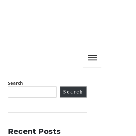
Menu
Di Agen Slot Gacor
an proses cepat. Ikuti panduan ini untuk mulai bermain
 besar dalam waktu singkat.
roses Cepat
Search
Search
Recent Posts