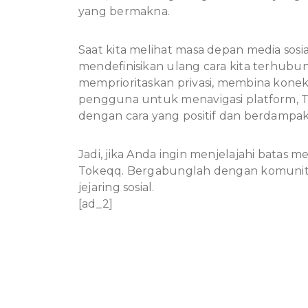
yang bermakna.
Saat kita melihat masa depan media sos
mendefinisikan ulang cara kita terhubu
memprioritaskan privasi, membina konek
pengguna untuk menavigasi platform, T
dengan cara yang positif dan berdampak
Jadi, jika Anda ingin menjelajahi batas 
Tokeqq. Bergabunglah dengan komunitas 
jejaring sosial.
[ad_2]