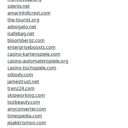
sdenix.net
amarinhillcrest.com
the-tourist.org
advogato.net
isafebag.net
bloombergz.com
enterpriseboosts.com
casino-kartenspiele.com
casino-automatenspiele.org
casino-tischspiele.com
otbody.com
jamestrust.net
trenz24.com
skipworking.com
loizbeauty.com
anyconverter.com
timespedia.com
jejakkrismon.com