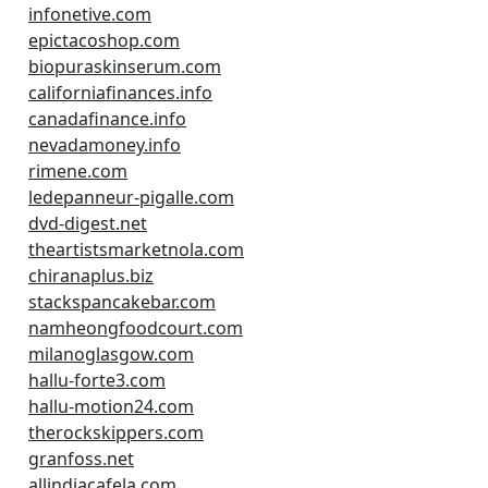
infonetive.com
epictacoshop.com
biopuraskinserum.com
californiafinances.info
canadafinance.info
nevadamoney.info
rimene.com
ledepanneur-pigalle.com
dvd-digest.net
theartistsmarketnola.com
chiranaplus.biz
stackspancakebar.com
namheongfoodcourt.com
milanoglasgow.com
hallu-forte3.com
hallu-motion24.com
therockskippers.com
granfoss.net
allindiacafela.com