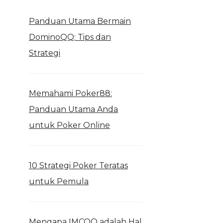
Panduan Utama Bermain
DominoQQ: Tips dan
Strategi
Memahami Poker88:
Panduan Utama Anda
untuk Poker Online
10 Strategi Poker Teratas
untuk Pemula
Mengapa IMCQQ adalah Hal