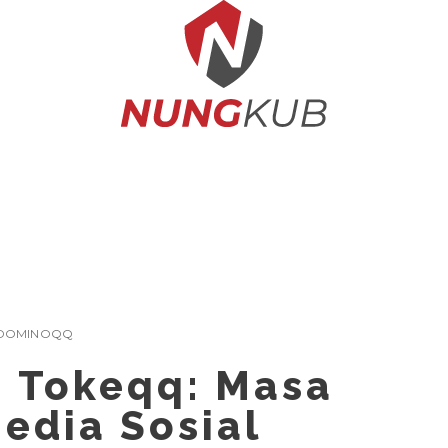
Tips Mendaftar 
Pelajari tips mendaftar di agen slot gacor deng
dan menangkan hadiah
Dengan P
DOMINOQQ
i Tokeqq: Masa
edia Sosial