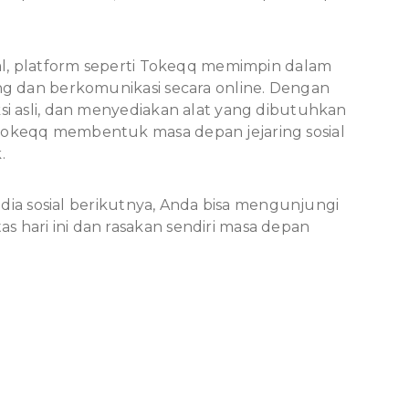
ial, platform seperti Tokeqq memimpin dalam
ng dan berkomunikasi secara online. Dengan
si asli, dan menyediakan alat yang dibutuhkan
okeqq membentuk masa depan jejaring sosial
.
media sosial berikutnya, Anda bisa mengunjungi
hari ini dan rasakan sendiri masa depan