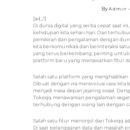
By
Admin
[ad_1]
Di dunia digital yang serba cepat saat ini
kehidupan kita sehari-hari. Dari terhu
pemikiran dan pengalaman dengan dunia,
kita berkomunikasi dan berinteraksi sat
yang terus berkembang, penting untuk 
platform baru yang menawarkan fitur dan
Salah satu platform yang menghasilkan b
Dibuat dengan visi merevolusi cara kita 
menjadi masa depan jejaring sosial. D
Tokeqq menawarkan pengalaman segar 
terhubung dengan orang lain dengan c
Salah satu fitur menonjol dari Tokeqq 
Di saat pelanggaran data dan masalah pri