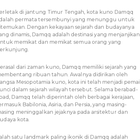
erletak di jantung Timur Tengah, kota kuno Damqq
dalah permata tersembunyi yang menunggu untuk
itemukan. Dengan kekayaan sejarah dan budayanya
ang dinamis, Damqq adalah destinasi yang menjanjikan
ntuk memikat dan memikat semua orang yang
erkunjung.
erasal dari zaman kuno, Damqq memiliki sejarah yang
embentang ribuan tahun. Awalnya didirikan oleh
angsa Mesopotamia kuno, kota ini telah menjadi pema
unci dalam sejarah wilayah tersebut. Selama berabad-
bad, Damqq telah diperintah oleh berbagai kerajaan,
ermasuk Babilonia, Asiria, dan Persia, yang masing-
asing meninggalkan jejaknya pada arsitektur dan
udaya kota.
alah satu landmark paling ikonik di Damqq adalah