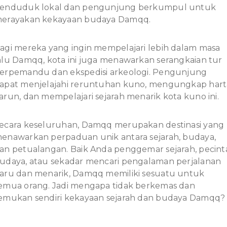
enduduk lokal dan pengunjung berkumpul untuk
erayakan kekayaan budaya Damqq.
agi mereka yang ingin mempelajari lebih dalam masa
alu Damqq, kota ini juga menawarkan serangkaian tur
erpemandu dan ekspedisi arkeologi. Pengunjung
apat menjelajahi reruntuhan kuno, mengungkap hart
arun, dan mempelajari sejarah menarik kota kuno ini.
ecara keseluruhan, Damqq merupakan destinasi yang
enawarkan perpaduan unik antara sejarah, budaya,
an petualangan. Baik Anda penggemar sejarah, pecint
udaya, atau sekadar mencari pengalaman perjalanan
aru dan menarik, Damqq memiliki sesuatu untuk
emua orang. Jadi mengapa tidak berkemas dan
emukan sendiri kekayaan sejarah dan budaya Damqq?