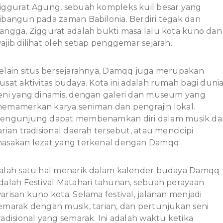
iggurat Agung, sebuah kompleks kuil besar yang
ibangun pada zaman Babilonia. Berdiri tegak dan
angga, Ziggurat adalah bukti masa lalu kota kuno dan
ajib dilihat oleh setiap penggemar sejarah.
elain situs bersejarahnya, Damqq juga merupakan
usat aktivitas budaya. Kota ini adalah rumah bagi duni
eni yang dinamis, dengan galeri dan museum yang
emamerkan karya seniman dan pengrajin lokal.
engunjung dapat membenamkan diri dalam musik da
arian tradisional daerah tersebut, atau mencicipi
asakan lezat yang terkenal dengan Damqq.
alah satu hal menarik dalam kalender budaya Damqq
dalah Festival Matahari tahunan, sebuah perayaan
arisan kuno kota. Selama festival, jalanan menjadi
emarak dengan musik, tarian, dan pertunjukan seni
radisional yang semarak. Ini adalah waktu ketika