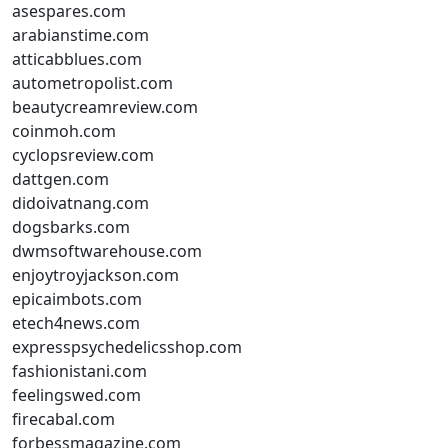
asespares.com
arabianstime.com
atticabblues.com
autometropolist.com
beautycreamreview.com
coinmoh.com
cyclopsreview.com
dattgen.com
didoivatnang.com
dogsbarks.com
dwmsoftwarehouse.com
enjoytroyjackson.com
epicaimbots.com
etech4news.com
expresspsychedelicsshop.com
fashionistani.com
feelingswed.com
firecabal.com
forbessmagazine.com