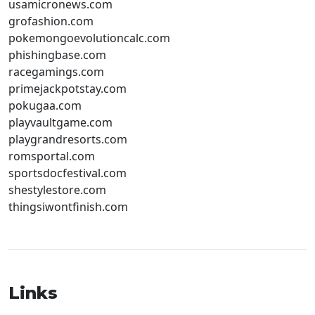
usamicronews.com
grofashion.com
pokemongoevolutioncalc.com
phishingbase.com
racegamings.com
primejackpotstay.com
pokugaa.com
playvaultgame.com
playgrandresorts.com
romsportal.com
sportsdocfestival.com
shestylestore.com
thingsiwontfinish.com
Links