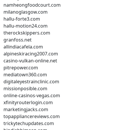
namheongfoodcourt.com
milanoglasgow.com
hallu-forte3.com
hallu-motion24.com
therockskippers.com
granfoss.net
allindiacafela.com
alpineskiracing2007.com
casino-vulkan-online.net
pitrepower.com
mediatown360.com
digitaleyestrainclinic.com
missionposible.com
online-casinos-vegas.com
xfinityrouterlogin.com
marketingjacks.com
topappliancereviews.com
trickytechupdates.com