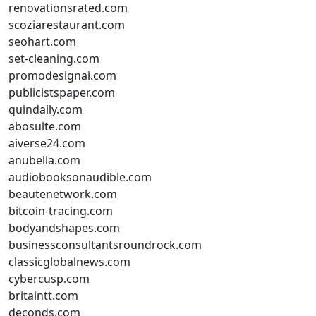
renovationsrated.com
scoziarestaurant.com
seohart.com
set-cleaning.com
promodesignai.com
publicistspaper.com
quindaily.com
abosulte.com
aiverse24.com
anubella.com
audiobooksonaudible.com
beautenetwork.com
bitcoin-tracing.com
bodyandshapes.com
businessconsultantsroundrock.com
classicglobalnews.com
cybercusp.com
britaintt.com
deconds.com