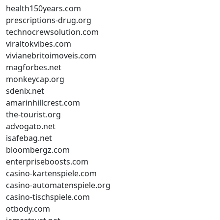
health150years.com
prescriptions-drug.org
technocrewsolution.com
viraltokvibes.com
vivianebritoimoveis.com
magforbes.net
monkeycap.org
sdenix.net
amarinhillcrest.com
the-tourist.org
advogato.net
isafebag.net
bloombergz.com
enterpriseboosts.com
casino-kartenspiele.com
casino-automatenspiele.org
casino-tischspiele.com
otbody.com