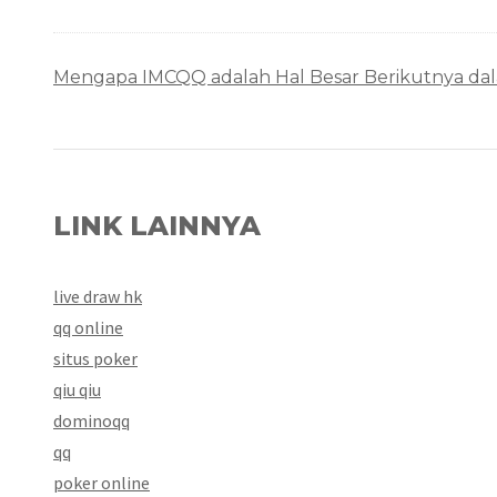
Mengapa IMCQQ adalah Hal Besar Berikutnya dal
LINK LAINNYA
live draw hk
qq online
situs poker
qiu qiu
dominoqq
qq
poker online