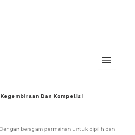
enangkan hadiah besar dalam waktu singkat.
 Kegembiraan Dan Kompetisi
 Dengan beragam permainan untuk dipilih dan