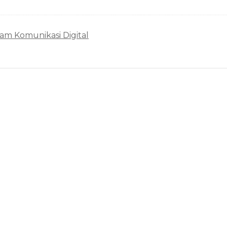
am Komunikasi Digital