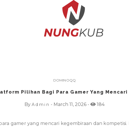
t
ses cepat. Ikuti panduan ini untuk mulai bermain dan m
DOMINOQQ
atform Pilihan Bagi Para Gamer Yang Mencari
By
March 11, 2026
184
Admin
 para gamer yang mencari kegembiraan dan kompetisi.