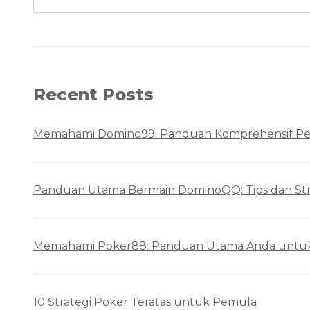
Recent Posts
Memahami Domino99: Panduan Komprehensif P
Panduan Utama Bermain DominoQQ: Tips dan Str
Memahami Poker88: Panduan Utama Anda untuk
10 Strategi Poker Teratas untuk Pemula