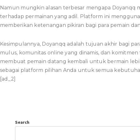
Namun mungkin alasan terbesar mengapa Doyanqq men
terhadap permainan yang adil. Platform ini menggun
memberikan ketenangan pikiran bagi para pemain da
Kesimpulannya, Doyanqq adalah tujuan akhir bagi 
mulus, komunitas online yang dinamis, dan komitmen
membuat pemain datang kembali untuk bermain lebih 
sebagai platform pilihan Anda untuk semua kebutuh
[ad_2]
Search