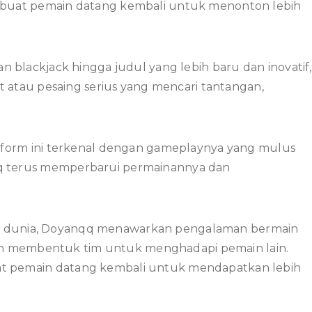
mbuat pemain datang kembali untuk menonton lebih
an blackjack hingga judul yang lebih baru dan inovatif,
 atau pesaing serius yang mencari tantangan,
tform ini terkenal dengan gameplaynya yang mulus
q terus memperbarui permainannya dan
uruh dunia, Doyanqq menawarkan pengalaman bermain
kan membentuk tim untuk menghadapi pemain lain.
t pemain datang kembali untuk mendapatkan lebih