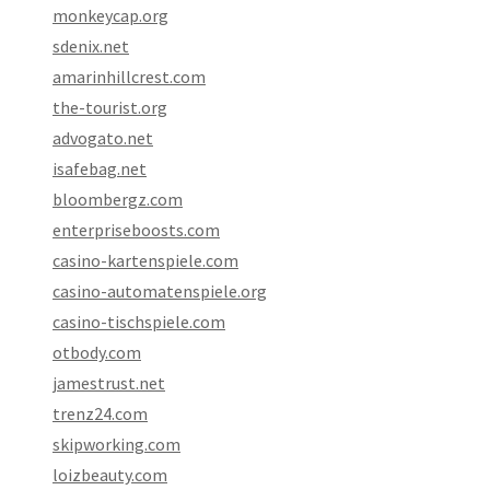
monkeycap.org
sdenix.net
amarinhillcrest.com
the-tourist.org
advogato.net
isafebag.net
bloombergz.com
enterpriseboosts.com
casino-kartenspiele.com
casino-automatenspiele.org
casino-tischspiele.com
otbody.com
jamestrust.net
trenz24.com
skipworking.com
loizbeauty.com