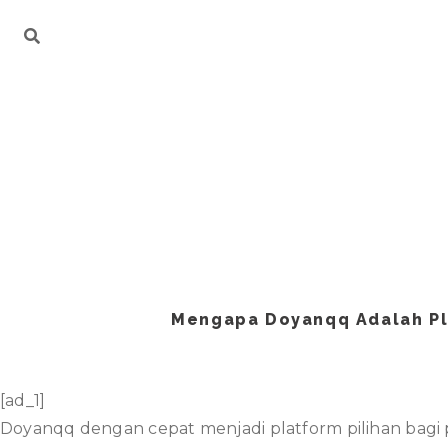
Skip
Search
to
content
Tips Mendaftar Di Agen Slot Gacor Dengan Proses Cepa
Pelajari tips mendaftar di agen slot gacor dengan pro
Mengapa Doyanqq Adalah Pl
[ad_1]
Doyanqq dengan cepat menjadi platform pilihan bagi