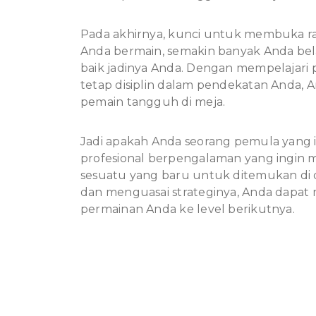
Pada akhirnya, kunci untuk membuka rah
Anda bermain, semakin banyak Anda bel
baik jadinya Anda. Dengan mempelajari
tetap disiplin dalam pendekatan Anda,
pemain tangguh di meja.
Jadi apakah Anda seorang pemula yang 
profesional berpengalaman yang ingin 
sesuatu yang baru untuk ditemukan di
dan menguasai strateginya, Anda dapa
permainan Anda ke level berikutnya.