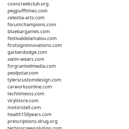
cooncreekclub.org
pegpufftimes.com
celestia-arts.com
forumchampions.com
bluebargames.com
festivaldelamalou.com
firstsigninnovations.com
garberdodge.com
swim-wears.com
forgrantedmedia.com
peolpstar.com
tylerscustomdesign.com
carworksonline.com
techtimesss.com
virylstore.com
motorstell.com
health150years.com
prescriptions-drug.org
technocrewsolution.com