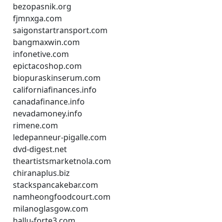
bezopasnik.org
fjmnxga.com
saigonstartransport.com
bangmaxwin.com
infonetive.com
epictacoshop.com
biopuraskinserum.com
californiafinances.info
canadafinance.info
nevadamoney.info
rimene.com
ledepanneur-pigalle.com
dvd-digest.net
theartistsmarketnola.com
chiranaplus.biz
stackspancakebar.com
namheongfoodcourt.com
milanoglasgow.com
hallu-forte3.com