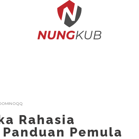
Tips Mendaftar 
Pelajari tips mendaftar di agen slot gacor deng
dan menangkan hadiah
Dengan P
DOMINOQQ
a Rahasia
: Panduan Pemula