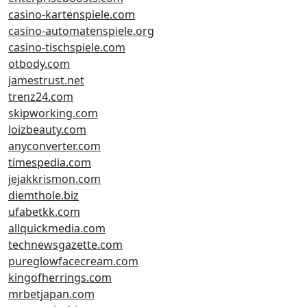
casino-kartenspiele.com
casino-automatenspiele.org
casino-tischspiele.com
otbody.com
jamestrust.net
trenz24.com
skipworking.com
loizbeauty.com
anyconverter.com
timespedia.com
jejakkrismon.com
diemthole.biz
ufabetkk.com
allquickmedia.com
technewsgazette.com
pureglowfacecream.com
kingofherrings.com
mrbetjapan.com