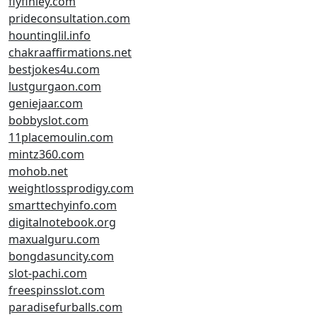
flyfinley.com
prideconsultation.com
hountinglil.info
chakraaffirmations.net
bestjokes4u.com
lustgurgaon.com
geniejaar.com
bobbyslot.com
11placemoulin.com
mintz360.com
mohob.net
weightlossprodigy.com
smarttechyinfo.com
digitalnotebook.org
maxualguru.com
bongdasuncity.com
slot-pachi.com
freespinsslot.com
paradisefurballs.com