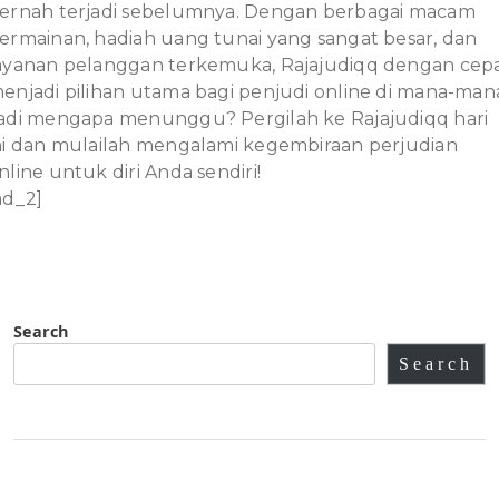
ernah terjadi sebelumnya. Dengan berbagai macam
ermainan, hadiah uang tunai yang sangat besar, dan
ayanan pelanggan terkemuka, Rajajudiqq dengan cep
enjadi pilihan utama bagi penjudi online di mana-man
adi mengapa menunggu? Pergilah ke Rajajudiqq hari
ni dan mulailah mengalami kegembiraan perjudian
nline untuk diri Anda sendiri!
ad_2]
Search
Search