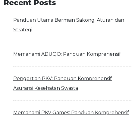
Recent Posts
Panduan Utama Bermain Sakong: Aturan dan
Strategi
Memahami ADUQQ: Panduan Komprehensif
Pengertian PKV: Panduan Komprehensif
Asuransi Kesehatan Swasta
Memahami PKV Games: Panduan Komprehensif