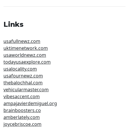
Links
usafullnewz.com
uktimenetwork.com
usaworldnewz.com
todayusaexplore.com
usalocality.com
usafournewz.com
thebalochhal.com
vehicularmaster.com
vibesaccent.com
ampajavierdemiguel.org
brainboosters.co
amberlately.com
joycebriscoe.com