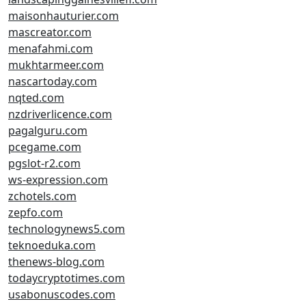
maisonhauturier.com
mascreator.com
menafahmi.com
mukhtarmeer.com
nascartoday.com
nqted.com
nzdriverlicence.com
pagalguru.com
pcegame.com
pgslot-r2.com
ws-expression.com
zchotels.com
zepfo.com
technologynews5.com
teknoeduka.com
thenews-blog.com
todaycryptotimes.com
usabonuscodes.com