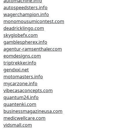
automachine.info
autospeedsters.info
wagerchampion.info
monomousumicontest.com
deadricklingo.com
skyglobefx.com
gamblespherex.info
agentur-ramsenthaler.com
eomdesigns.com
triptrekker.info
gendxxi.net
motomasters.info
mycarzone.info
vibecasaconcepts.com
quantum24.info
quantenki.com
businessmagazineusa.com
medicwellcare.com
vidsmall.com