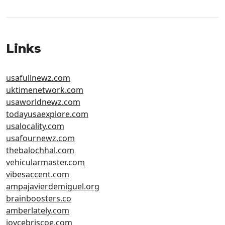
Links
usafullnewz.com
uktimenetwork.com
usaworldnewz.com
todayusaexplore.com
usalocality.com
usafournewz.com
thebalochhal.com
vehicularmaster.com
vibesaccent.com
ampajavierdemiguel.org
brainboosters.co
amberlately.com
joycebriscoe.com