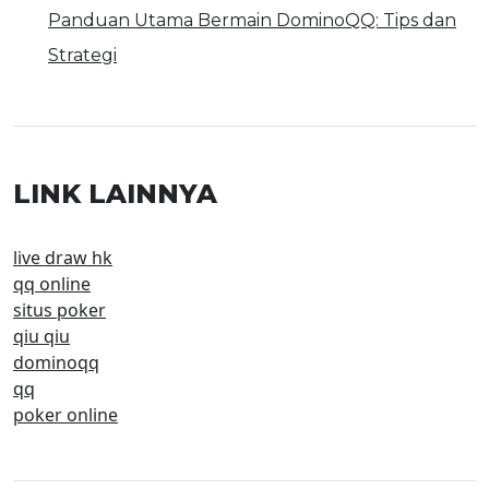
Panduan Utama Bermain DominoQQ: Tips dan
Strategi
LINK LAINNYA
live draw hk
qq online
situs poker
qiu qiu
dominoqq
qq
poker online