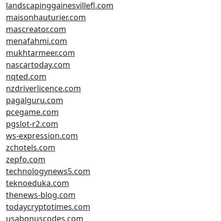
landscapinggainesvillefl.com
maisonhauturier.com
mascreator.com
menafahmi.com
mukhtarmeer.com
nascartoday.com
nqted.com
nzdriverlicence.com
pagalguru.com
pcegame.com
pgslot-r2.com
ws-expression.com
zchotels.com
zepfo.com
technologynews5.com
teknoeduka.com
thenews-blog.com
todaycryptotimes.com
usabonuscodes.com