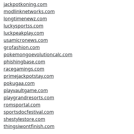
jackpotkoning.com
modlinknetworks.com
longtimenewz.com
luckysportss.com
luckpeakplay.com
usamicronews.com
grofashion.com
pokemongoevolutioncalc.com
phishingbase.com
racegamings.com
primejackpotstay.com
pokugaa.com
playvaultgame.com
playgrandresorts.com
romsportal.com
sportsdocfestival.com
shestylestore.com
thingsiwontfinish.com