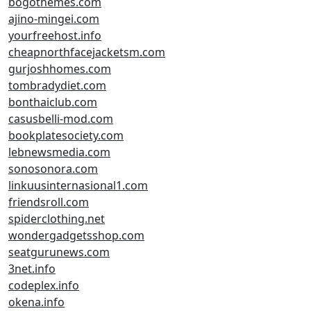
bogothemes.com
ajino-mingei.com
yourfreehost.info
cheapnorthfacejacketsm.com
gurjoshhomes.com
tombradydiet.com
bonthaiclub.com
casusbelli-mod.com
bookplatesociety.com
lebnewsmedia.com
sonosonora.com
linkuusinternasional1.com
friendsroll.com
spiderclothing.net
wondergadgetsshop.com
seatgurunews.com
3net.info
codeplex.info
okena.info