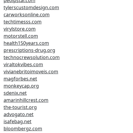
peolpstar.com
tylerscustomdesign.com
carworksonline.com
techtimesss.com
virylstore.com
motorstell.com
health150years.com
prescriptions-drug.org
technocrewsolution.com
viraltokvibes.com
vivianebritoimoveis.com
magforbes.net
monkeycap.org
sdenix.net
amarinhillcrest.com
the-tourist.org
advogato.net
isafebag.net
bloombergz.com