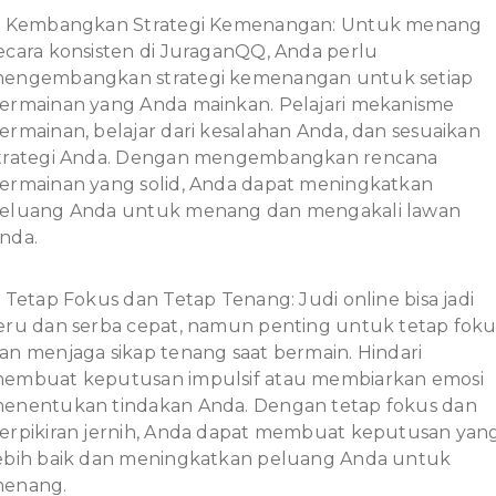
. Kembangkan Strategi Kemenangan: Untuk menang
ecara konsisten di JuraganQQ, Anda perlu
engembangkan strategi kemenangan untuk setiap
ermainan yang Anda mainkan. Pelajari mekanisme
ermainan, belajar dari kesalahan Anda, dan sesuaikan
trategi Anda. Dengan mengembangkan rencana
ermainan yang solid, Anda dapat meningkatkan
eluang Anda untuk menang dan mengakali lawan
nda.
. Tetap Fokus dan Tetap Tenang: Judi online bisa jadi
eru dan serba cepat, namun penting untuk tetap foku
an menjaga sikap tenang saat bermain. Hindari
embuat keputusan impulsif atau membiarkan emosi
enentukan tindakan Anda. Dengan tetap fokus dan
erpikiran jernih, Anda dapat membuat keputusan yan
ebih baik dan meningkatkan peluang Anda untuk
enang.