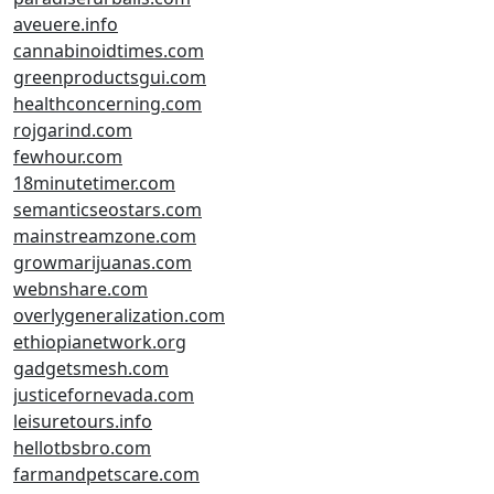
aveuere.info
cannabinoidtimes.com
greenproductsgui.com
healthconcerning.com
rojgarind.com
fewhour.com
18minutetimer.com
semanticseostars.com
mainstreamzone.com
growmarijuanas.com
webnshare.com
overlygeneralization.com
ethiopianetwork.org
gadgetsmesh.com
justicefornevada.com
leisuretours.info
hellotbsbro.com
farmandpetscare.com