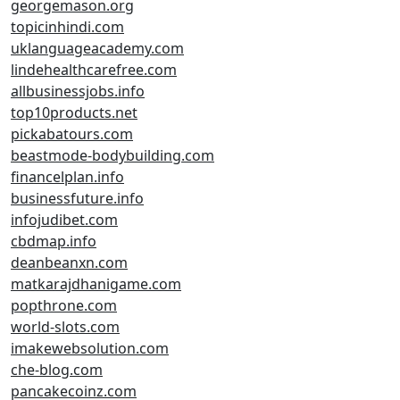
georgemason.org
topicinhindi.com
uklanguageacademy.com
lindehealthcarefree.com
allbusinessjobs.info
top10products.net
pickabatours.com
beastmode-bodybuilding.com
financelplan.info
businessfuture.info
infojudibet.com
cbdmap.info
deanbeanxn.com
matkarajdhanigame.com
popthrone.com
world-slots.com
imakewebsolution.com
che-blog.com
pancakecoinz.com