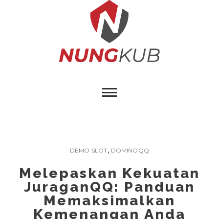
Skip
to
content
Tips Mendaftar Di Agen Slot
Pelajari tips mendaftar di agen slot gacor dengan
proses cepat. Ikuti panduan ini untuk mulai bermain
Gacor Dengan Proses Cepat
dan menangkan hadiah besar dalam waktu singkat.
,
DEMO SLOT
DOMINOQQ
Melepaskan Kekuatan
JuraganQQ: Panduan
Memaksimalkan
Kemenangan Anda