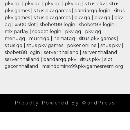
pkv qq
|
pkv qq
|
pkv qq
|
pkv qq
|
situs pkv
|
situs
pkv games
|
situs pkv games
|
bandarqq login
|
situs
pkv games
|
situs pkv games
|
pkv qq
|
pkv qq
|
pkv
qq
|
x500 slot
|
sbobet88 login
|
sbobet88 login
|
mix parlay
|
sbobet login
|
pkv qq
|
pkv qq
|
menuqq
|
murniqq
|
hematqq
|
situs pkv games
|
situs qq
|
situs pkv games
|
poker online
|
situs pkv
|
sbobet88 login
|
server thailand
|
server thailand
|
server thailand
|
bandarqq pkv
|
situs pkv
|
slot
gacor thailand
|
maindomino99.pkvgamesresmi.org
Proudly Powered By WordPress