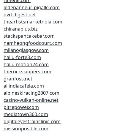
rimene.com
ledepanneur-pigalle.com
dvd-digest.net
theartistsmarketnola.com
chiranaplus.biz
stackspancakebar.com
namheongfoodcourt.com
milanoglasgow.com
hallu-forte3.com
hallu-motion24.com
therockskippers.com
granfoss.net
allindiacafela.com
alpineskiracing2007.com
casino-vulkan-online.net
pitrepower.com
mediatown360.com
digitaleyestrainclinic.com
missionposible.com