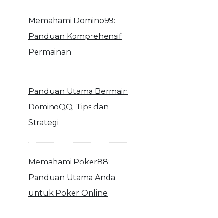
Memahami Domino99:
Panduan Komprehensif
Permainan
Panduan Utama Bermain
DominoQQ: Tips dan
Strategi
Memahami Poker88:
Panduan Utama Anda
untuk Poker Online