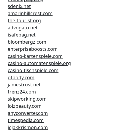
sdenix.net
amarinhillcrest.com
the-tourist.org
advogato.net
isafebag.net
bloombergz.com
enterpriseboosts.com
casino-kartenspiele.com
casino-automatenspiele.org
casino-tischspiele.com
otbody.com
jamestrust.net
trenz24.com
skipworking.com
loizbeauty.com
anyconverter.com
timespedia.com
jejakkrismon.com