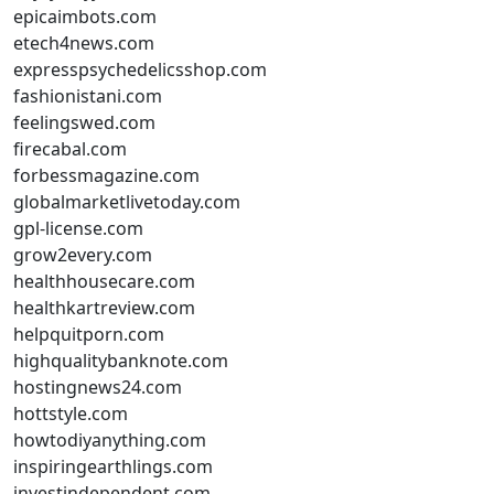
epicaimbots.com
etech4news.com
expresspsychedelicsshop.com
fashionistani.com
feelingswed.com
firecabal.com
forbessmagazine.com
globalmarketlivetoday.com
gpl-license.com
grow2every.com
healthhousecare.com
healthkartreview.com
helpquitporn.com
highqualitybanknote.com
hostingnews24.com
hottstyle.com
howtodiyanything.com
inspiringearthlings.com
investindependent.com