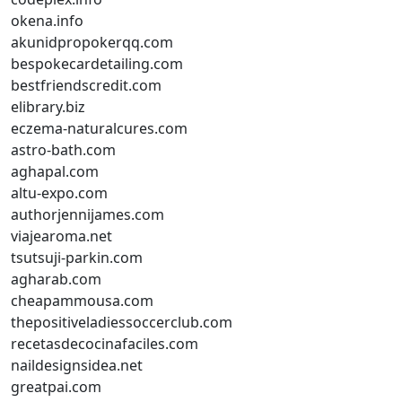
okena.info
akunidpropokerqq.com
bespokecardetailing.com
bestfriendscredit.com
elibrary.biz
eczema-naturalcures.com
astro-bath.com
aghapal.com
altu-expo.com
authorjennijames.com
viajearoma.net
tsutsuji-parkin.com
agharab.com
cheapammousa.com
thepositiveladiessoccerclub.com
recetasdecocinafaciles.com
naildesignsidea.net
greatpai.com