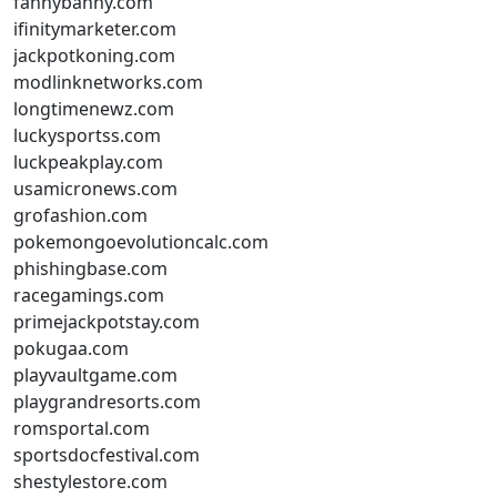
fannybanny.com
ifinitymarketer.com
jackpotkoning.com
modlinknetworks.com
longtimenewz.com
luckysportss.com
luckpeakplay.com
usamicronews.com
grofashion.com
pokemongoevolutioncalc.com
phishingbase.com
racegamings.com
primejackpotstay.com
pokugaa.com
playvaultgame.com
playgrandresorts.com
romsportal.com
sportsdocfestival.com
shestylestore.com