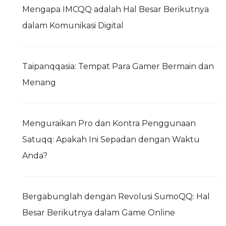
Mengapa IMCQQ adalah Hal Besar Berikutnya
dalam Komunikasi Digital
Taipanqqasia: Tempat Para Gamer Bermain dan
Menang
Menguraikan Pro dan Kontra Penggunaan
Satuqq: Apakah Ini Sepadan dengan Waktu
Anda?
Bergabunglah dengan Revolusi SumoQQ: Hal
Besar Berikutnya dalam Game Online