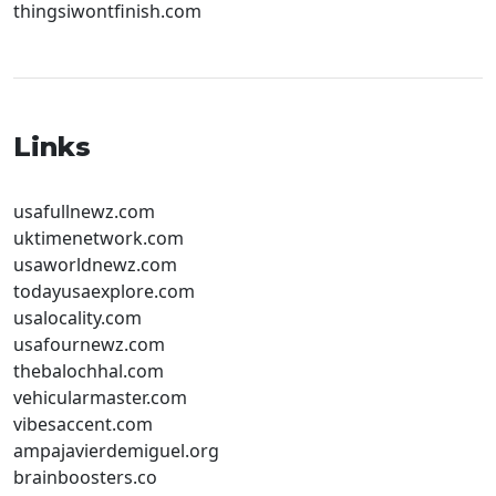
thingsiwontfinish.com
Links
usafullnewz.com
uktimenetwork.com
usaworldnewz.com
todayusaexplore.com
usalocality.com
usafournewz.com
thebalochhal.com
vehicularmaster.com
vibesaccent.com
ampajavierdemiguel.org
brainboosters.co