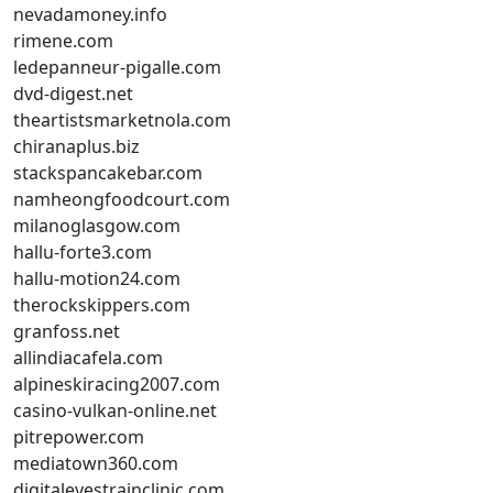
nevadamoney.info
rimene.com
ledepanneur-pigalle.com
dvd-digest.net
theartistsmarketnola.com
chiranaplus.biz
stackspancakebar.com
namheongfoodcourt.com
milanoglasgow.com
hallu-forte3.com
hallu-motion24.com
therockskippers.com
granfoss.net
allindiacafela.com
alpineskiracing2007.com
casino-vulkan-online.net
pitrepower.com
mediatown360.com
digitaleyestrainclinic.com