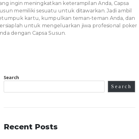
ang ingin meningkatkan keterampilan Anda, Capsa
usun memiliki sesuatu untuk ditawarkan. Jadi ambil
etumpuk kartu, kumpulkan teman-teman Anda, dan
ersiaplah untuk mengeluarkan jiwa profesional poker
nda dengan Capsa Susun.
Search
Search
Recent Posts