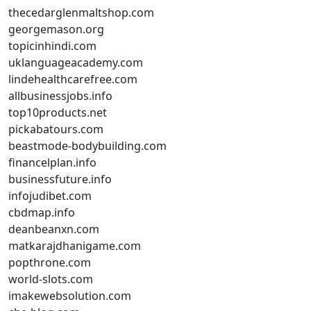
thecedarglenmaltshop.com
georgemason.org
topicinhindi.com
uklanguageacademy.com
lindehealthcarefree.com
allbusinessjobs.info
top10products.net
pickabatours.com
beastmode-bodybuilding.com
financelplan.info
businessfuture.info
infojudibet.com
cbdmap.info
deanbeanxn.com
matkarajdhanigame.com
popthrone.com
world-slots.com
imakewebsolution.com