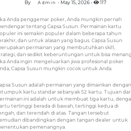
By
May 15, 2026
117
Admin
ika Anda penggemar poker, Anda mungkin pernah
endengar tentang Capsa Susun. Permainan kartu
opuler ini semakin populer dalam beberapa tahun
erakhir, dan untuk alasan yang bagus. Capsa Susun
erupakan permainan yang membutuhkan skill,
trategi, dan sedikit keberuntungan untuk bisa menang
ika Anda ingin mengeluarkan jiwa profesional poker
nda, Capsa Susun mungkin cocok untuk Anda.
apsa Susun adalah permainan yang dimainkan denga
etumpuk kartu standar sebanyak 52 kartu. Tujuan dar
ermainan ini adalah untuk membuat tiga kartu, deng
artu tertinggi berada di bawah, tertinggi kedua di
engah, dan terendah di atas. Tangan tersebut
emudian dibandingkan dengan tangan dealer untuk
enentukan pemenangnya.