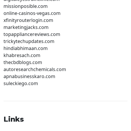
missionposible.com
online-casinos-vegas.com
xfinityrouterlogin.com
marketingjacks.com
topappliancereviews.com
trickytechupdates.com
hindiabhimaan.com
khabresach.com
thecbdblogs.com
autoresearchchemicals.com
apnabusinesskaro.com
suleckiego.com
Links