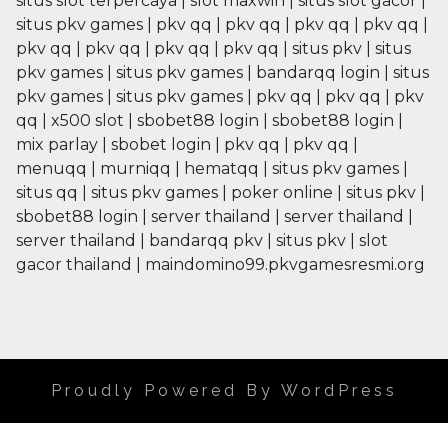
situs slot terpercaya
|
slot maxwin
|
situs slot gacor
|
situs pkv games
|
pkv qq
|
pkv qq
|
pkv qq
|
pkv qq
|
pkv qq
|
pkv qq
|
pkv qq
|
pkv qq
|
situs pkv
|
situs
pkv games
|
situs pkv games
|
bandarqq login
|
situs
pkv games
|
situs pkv games
|
pkv qq
|
pkv qq
|
pkv
qq
|
x500 slot
|
sbobet88 login
|
sbobet88 login
|
mix parlay
|
sbobet login
|
pkv qq
|
pkv qq
|
menuqq
|
murniqq
|
hematqq
|
situs pkv games
|
situs qq
|
situs pkv games
|
poker online
|
situs pkv
|
sbobet88 login
|
server thailand
|
server thailand
|
server thailand
|
bandarqq pkv
|
situs pkv
|
slot
gacor thailand
|
maindomino99.pkvgamesresmi.org
Proudly Powered By WordPress