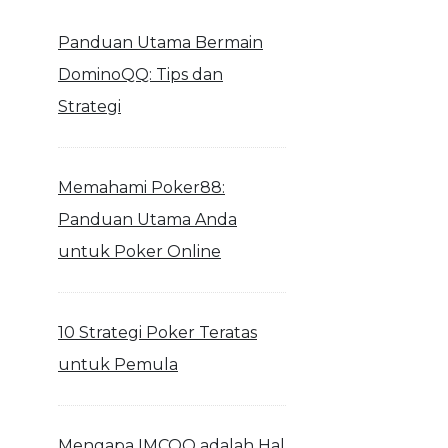
Panduan Utama Bermain
DominoQQ: Tips dan
Strategi
Memahami Poker88:
Panduan Utama Anda
untuk Poker Online
10 Strategi Poker Teratas
untuk Pemula
Mengapa IMCQQ adalah Hal