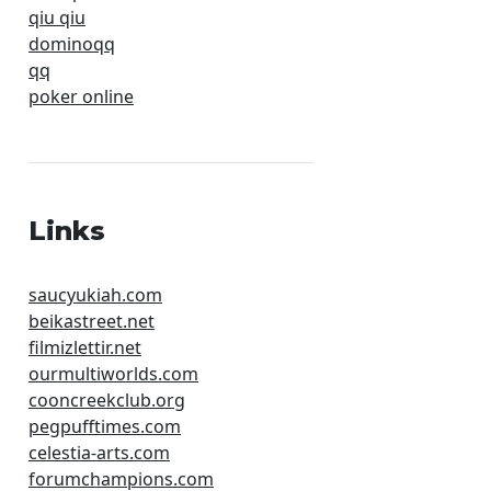
qiu qiu
dominoqq
qq
poker online
Links
saucyukiah.com
beikastreet.net
filmizlettir.net
ourmultiworlds.com
cooncreekclub.org
pegpufftimes.com
celestia-arts.com
forumchampions.com