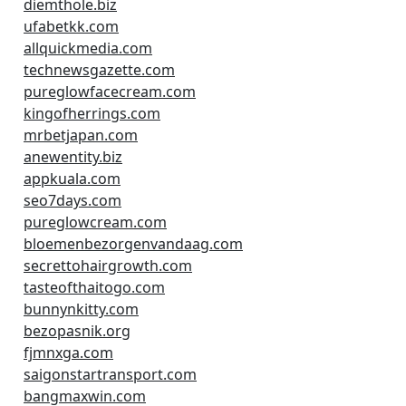
diemthole.biz
ufabetkk.com
allquickmedia.com
technewsgazette.com
pureglowfacecream.com
kingofherrings.com
mrbetjapan.com
anewentity.biz
appkuala.com
seo7days.com
pureglowcream.com
bloemenbezorgenvandaag.com
secrettohairgrowth.com
tasteofthaitogo.com
bunnynkitty.com
bezopasnik.org
fjmnxga.com
saigonstartransport.com
bangmaxwin.com