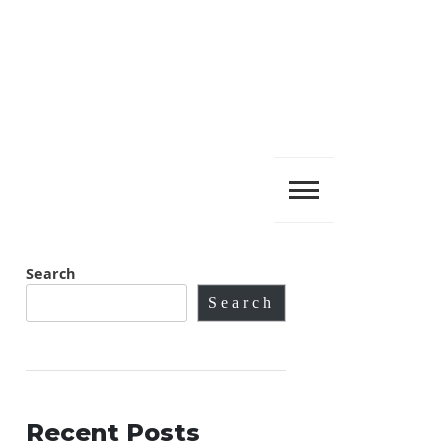
Menu
Di Agen Slot Gacor
an proses cepat. Ikuti panduan ini untuk mulai bermain
 besar dalam waktu singkat.
roses Cepat
Search
Search
Recent Posts