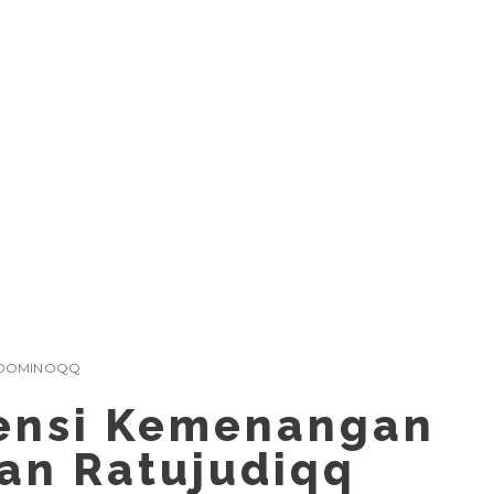
Tips Mendaftar 
Pelajari tips mendaftar di agen slot gacor deng
dan menangkan hadiah
Dengan P
DOMINOQQ
ensi Kemenangan
an Ratujudiqq