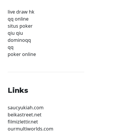
live draw hk
qq online
situs poker
qiu qiu
dominoqq
qq
poker online
Links
saucyukiah.com
beikastreet.net
filmizlettir.net
ourmultiworlds.com