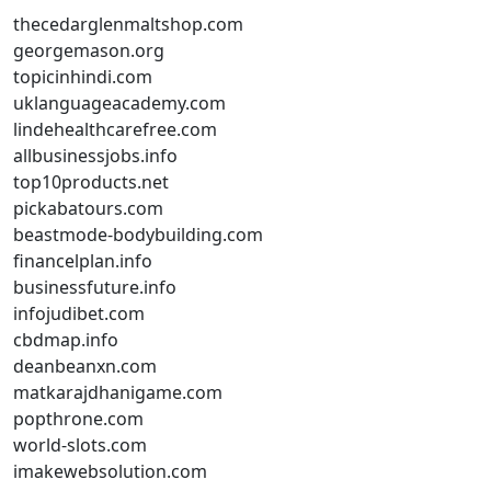
thecedarglenmaltshop.com
georgemason.org
topicinhindi.com
uklanguageacademy.com
lindehealthcarefree.com
allbusinessjobs.info
top10products.net
pickabatours.com
beastmode-bodybuilding.com
financelplan.info
businessfuture.info
infojudibet.com
cbdmap.info
deanbeanxn.com
matkarajdhanigame.com
popthrone.com
world-slots.com
imakewebsolution.com