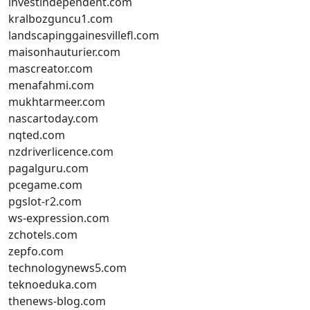
investindependent.com
kralbozguncu1.com
landscapinggainesvillefl.com
maisonhauturier.com
mascreator.com
menafahmi.com
mukhtarmeer.com
nascartoday.com
nqted.com
nzdriverlicence.com
pagalguru.com
pcegame.com
pgslot-r2.com
ws-expression.com
zchotels.com
zepfo.com
technologynews5.com
teknoeduka.com
thenews-blog.com