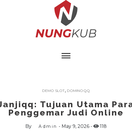
Skip
to
content
Tips Mendaftar Di Agen Slot
Pelajari tips mendaftar di agen slot gacor dengan
proses cepat. Ikuti panduan ini untuk mulai bermain
Gacor Dengan Proses Cepat
dan menangkan hadiah besar dalam waktu singkat.
,
DEMO SLOT
DOMINOQQ
Janjiqq: Tujuan Utama Par
Penggemar Judi Online
By
May 9, 2026
118
Admin