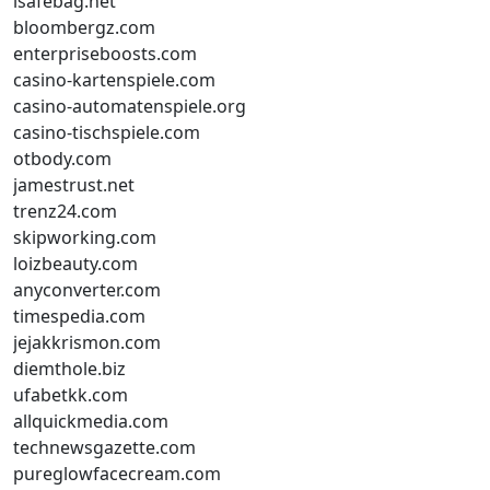
isafebag.net
bloombergz.com
enterpriseboosts.com
casino-kartenspiele.com
casino-automatenspiele.org
casino-tischspiele.com
otbody.com
jamestrust.net
trenz24.com
skipworking.com
loizbeauty.com
anyconverter.com
timespedia.com
jejakkrismon.com
diemthole.biz
ufabetkk.com
allquickmedia.com
technewsgazette.com
pureglowfacecream.com