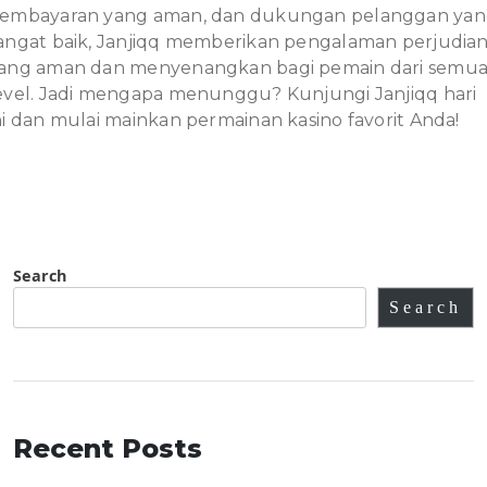
embayaran yang aman, dan dukungan pelanggan ya
angat baik, Janjiqq memberikan pengalaman perjudia
ang aman dan menyenangkan bagi pemain dari semu
evel. Jadi mengapa menunggu? Kunjungi Janjiqq hari
ni dan mulai mainkan permainan kasino favorit Anda!
Search
Search
Recent Posts