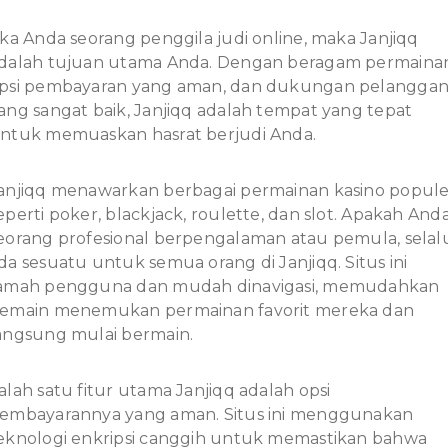
ika Anda seorang penggila judi online, maka Janjiqq
dalah tujuan utama Anda. Dengan beragam permaina
psi pembayaran yang aman, dan dukungan pelangga
ang sangat baik, Janjiqq adalah tempat yang tepat
ntuk memuaskan hasrat berjudi Anda.
anjiqq menawarkan berbagai permainan kasino popule
eperti poker, blackjack, roulette, dan slot. Apakah And
eorang profesional berpengalaman atau pemula, selal
da sesuatu untuk semua orang di Janjiqq. Situs ini
amah pengguna dan mudah dinavigasi, memudahkan
emain menemukan permainan favorit mereka dan
angsung mulai bermain.
alah satu fitur utama Janjiqq adalah opsi
embayarannya yang aman. Situs ini menggunakan
eknologi enkripsi canggih untuk memastikan bahwa