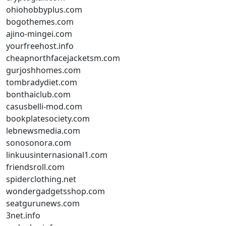
ohiohobbyplus.com
bogothemes.com
ajino-mingei.com
yourfreehost.info
cheapnorthfacejacketsm.com
gurjoshhomes.com
tombradydiet.com
bonthaiclub.com
casusbelli-mod.com
bookplatesociety.com
lebnewsmedia.com
sonosonora.com
linkuusinternasional1.com
friendsroll.com
spiderclothing.net
wondergadgetsshop.com
seatgurunews.com
3net.info