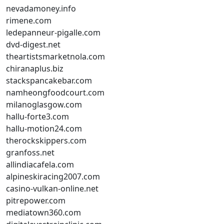
nevadamoney.info
rimene.com
ledepanneur-pigalle.com
dvd-digest.net
theartistsmarketnola.com
chiranaplus.biz
stackspancakebar.com
namheongfoodcourt.com
milanoglasgow.com
hallu-forte3.com
hallu-motion24.com
therockskippers.com
granfoss.net
allindiacafela.com
alpineskiracing2007.com
casino-vulkan-online.net
pitrepower.com
mediatown360.com