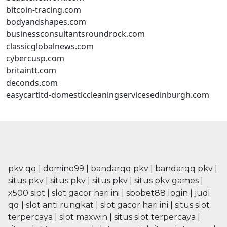
bitcoin-tracing.com
bodyandshapes.com
businessconsultantsroundrock.com
classicglobalnews.com
cybercusp.com
britaintt.com
deconds.com
easycartltd-domesticcleaningservicesedinburgh.com
pkv qq
|
domino99
|
bandarqq pkv
|
bandarqq pkv
|
situs pkv
|
situs pkv
|
situs pkv
|
situs pkv games
|
x500 slot
|
slot gacor hari ini
|
sbobet88 login
|
judi
qq
|
slot anti rungkat
|
slot gacor hari ini
|
situs slot
terpercaya
|
slot maxwin
|
situs slot terpercaya
|