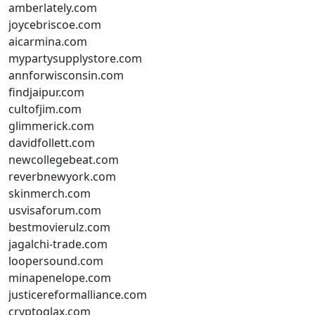
amberlately.com
joycebriscoe.com
aicarmina.com
mypartysupplystore.com
annforwisconsin.com
findjaipur.com
cultofjim.com
glimmerick.com
davidfollett.com
newcollegebeat.com
reverbnewyork.com
skinmerch.com
usvisaforum.com
bestmovierulz.com
jagalchi-trade.com
loopersound.com
minapenelope.com
justicereformalliance.com
cryptoglax.com