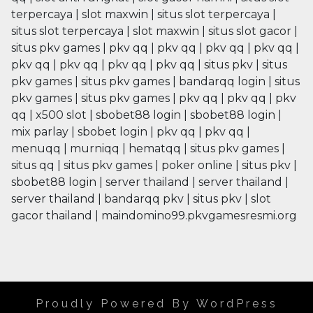
terpercaya
|
slot maxwin
|
situs slot terpercaya
|
situs slot terpercaya
|
slot maxwin
|
situs slot gacor
|
situs pkv games
|
pkv qq
|
pkv qq
|
pkv qq
|
pkv qq
|
pkv qq
|
pkv qq
|
pkv qq
|
pkv qq
|
situs pkv
|
situs
pkv games
|
situs pkv games
|
bandarqq login
|
situs
pkv games
|
situs pkv games
|
pkv qq
|
pkv qq
|
pkv
qq
|
x500 slot
|
sbobet88 login
|
sbobet88 login
|
mix parlay
|
sbobet login
|
pkv qq
|
pkv qq
|
menuqq
|
murniqq
|
hematqq
|
situs pkv games
|
situs qq
|
situs pkv games
|
poker online
|
situs pkv
|
sbobet88 login
|
server thailand
|
server thailand
|
server thailand
|
bandarqq pkv
|
situs pkv
|
slot
gacor thailand
|
maindomino99.pkvgamesresmi.org
Proudly Powered By WordPress