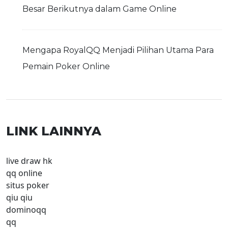
Besar Berikutnya dalam Game Online
Mengapa RoyalQQ Menjadi Pilihan Utama Para
Pemain Poker Online
LINK LAINNYA
live draw hk
qq online
situs poker
qiu qiu
dominoqq
qq