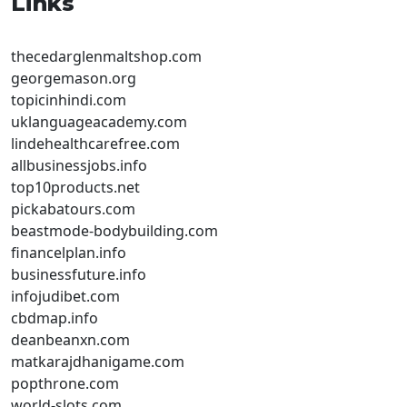
Links
thecedarglenmaltshop.com
georgemason.org
topicinhindi.com
uklanguageacademy.com
lindehealthcarefree.com
allbusinessjobs.info
top10products.net
pickabatours.com
beastmode-bodybuilding.com
financelplan.info
businessfuture.info
infojudibet.com
cbdmap.info
deanbeanxn.com
matkarajdhanigame.com
popthrone.com
world-slots.com