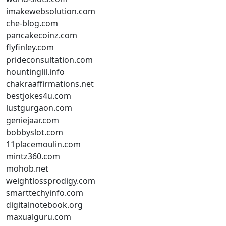
imakewebsolution.com
che-blog.com
pancakecoinz.com
flyfinley.com
prideconsultation.com
hountinglil.info
chakraaffirmations.net
bestjokes4u.com
lustgurgaon.com
geniejaar.com
bobbyslot.com
11placemoulin.com
mintz360.com
mohob.net
weightlossprodigy.com
smarttechyinfo.com
digitalnotebook.org
maxualguru.com