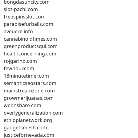
bongdasuncity.com
slot-pachi.com
freespinsslot.com
paradisefurballs.com
aveuere.info
cannabinoidtimes.com
greenproductsgui.com
healthconcerning.com
rojgarind.com
fewhour.com
18minutetimer.com
semanticseostars.com
mainstreamzone.com
growmarijuanas.com
webnshare.com
overlygeneralization.com
ethiopianetwork.org
gadgetsmesh.com
justicefornevada.com