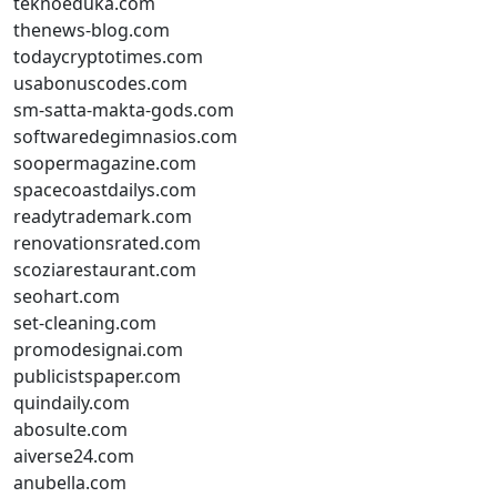
teknoeduka.com
thenews-blog.com
todaycryptotimes.com
usabonuscodes.com
sm-satta-makta-gods.com
softwaredegimnasios.com
soopermagazine.com
spacecoastdailys.com
readytrademark.com
renovationsrated.com
scoziarestaurant.com
seohart.com
set-cleaning.com
promodesignai.com
publicistspaper.com
quindaily.com
abosulte.com
aiverse24.com
anubella.com