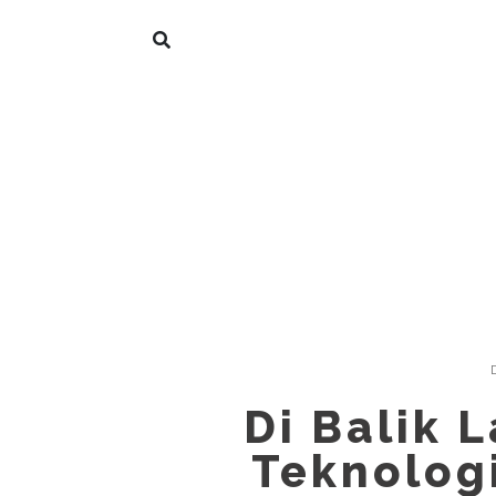
Skip
Search
to
content
Di Balik 
Teknologi