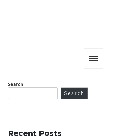
Menu
Di Agen Slot Gacor
an proses cepat. Ikuti panduan ini untuk mulai bermain
 besar dalam waktu singkat.
roses Cepat
Search
Search
Recent Posts