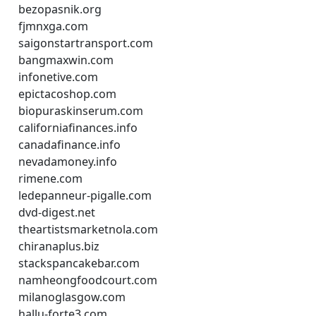
bezopasnik.org
fjmnxga.com
saigonstartransport.com
bangmaxwin.com
infonetive.com
epictacoshop.com
biopuraskinserum.com
californiafinances.info
canadafinance.info
nevadamoney.info
rimene.com
ledepanneur-pigalle.com
dvd-digest.net
theartistsmarketnola.com
chiranaplus.biz
stackspancakebar.com
namheongfoodcourt.com
milanoglasgow.com
hallu-forte3.com