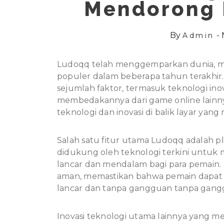
Mendorong 
By
Admin
Ludoqq telah menggemparkan dunia, men
populer dalam beberapa tahun terakhir.
sejumlah faktor, termasuk teknologi inov
membedakannya dari game online lainnya. 
teknologi dan inovasi di balik layar y
Salah satu fitur utama Ludoqq adalah 
didukung oleh teknologi terkini untu
lancar dan mendalam bagi para pemain. P
aman, memastikan bahwa pemain dapat
lancar dan tanpa gangguan tanpa gang
Inovasi teknologi utama lainnya yang 