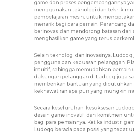
game dan proses pengembangannya yan
menggunakan teknologi dan teknik muta
pembelajaran mesin, untuk menciptaka
menarik bagi para pemain. Perancang 
berinovasi dan mendorong batasan dari
menghasilkan game yang terus berkem
Selain teknologi dan inovasinya, Ludo
pengguna dan kepuasan pelanggan. Pla
intuitif, sehingga memudahkan pemain 
dukungan pelanggan di Ludoqq juga san
memberikan bantuan yang dibutuhkan 
kekhawatiran apa pun yang mungkin mer
Secara keseluruhan, kesuksesan Ludoqq
desain game inovatif, dan komitmen u
bagi para pemainnya. Ketika industri 
Ludoqq berada pada posisi yang tepat 