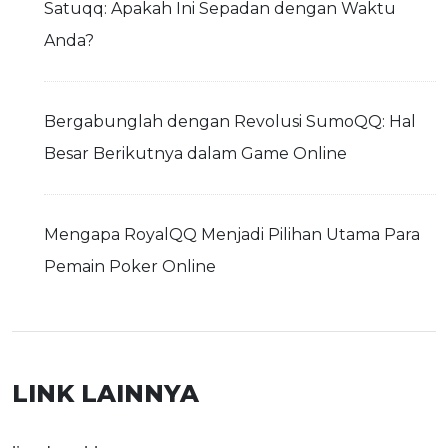
Satuqq: Apakah Ini Sepadan dengan Waktu
Anda?
Bergabunglah dengan Revolusi SumoQQ: Hal
Besar Berikutnya dalam Game Online
Mengapa RoyalQQ Menjadi Pilihan Utama Para
Pemain Poker Online
LINK LAINNYA