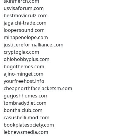
skinmerch.com
usvisaforum.com
bestmovierulz.com
jagalchi-trade.com
loopersound.com
minapenelope.com
justicereformalliance.com
cryptoglax.com
ohiohobbyplus.com
bogothemes.com
ajino-mingei.com
yourfreehost.info
cheapnorthfacejacketsm.com
gurjoshhomes.com
tombradydiet.com
bonthaiclub.com
casusbelli-mod.com
bookplatesociety.com
lebnewsmedia.com