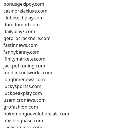
bonusgexipoy.com
casinorelaxluxe.com
clubetechplay.com
domdombd.com
dailyplayz.com
getprocrackhere.com
fastinnews.com
fannybanny.com
ifinitymarketer.com
jackpotkoning.com
modlinknetworks.com
longtimenewz.com
luckysportss.com
luckpeakplay.com
usamicronews.com
grofashion.com
pokemongoevolutioncalc.com
phishingbase.com
racegamings.com