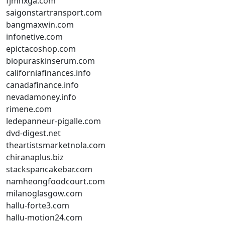
fjmnxga.com
saigonstartransport.com
bangmaxwin.com
infonetive.com
epictacoshop.com
biopuraskinserum.com
californiafinances.info
canadafinance.info
nevadamoney.info
rimene.com
ledepanneur-pigalle.com
dvd-digest.net
theartistsmarketnola.com
chiranaplus.biz
stackspancakebar.com
namheongfoodcourt.com
milanoglasgow.com
hallu-forte3.com
hallu-motion24.com