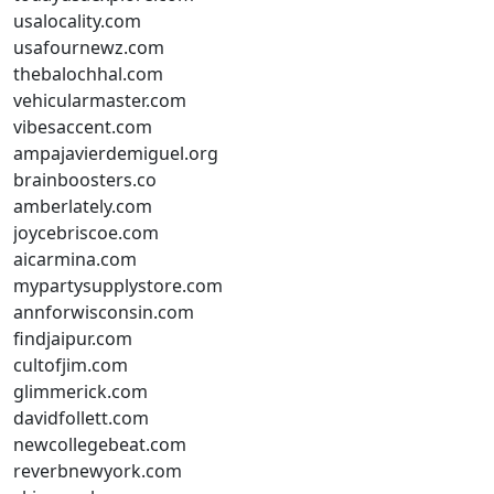
usalocality.com
usafournewz.com
thebalochhal.com
vehicularmaster.com
vibesaccent.com
ampajavierdemiguel.org
brainboosters.co
amberlately.com
joycebriscoe.com
aicarmina.com
mypartysupplystore.com
annforwisconsin.com
findjaipur.com
cultofjim.com
glimmerick.com
davidfollett.com
newcollegebeat.com
reverbnewyork.com