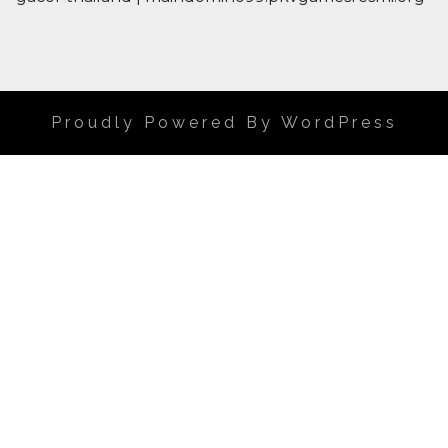
Proudly Powered By WordPress