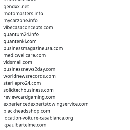
gendxxi.net
motomasters.info
mycarzone.info
vibecasaconcepts.com
quantum24.info
quantenki.com
businessmagazineusa.com
medicwellcare.com
vidsmall.com
businessnews2day.com
worldnewsrecords.com
sterilepro24.com
solidtechbusiness.com
reviewcardgaming.com
experiencedexpertstowingservice.com
blackheadsshop.com
location-voiture-casablanca.org
kpaulbartelme.com