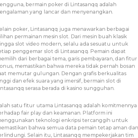
engguna, bermain poker di Lintasanqq adalah
engalaman yang lancar dan menyenangkan.
elain poker, Lintasanqq juga menawarkan berbagai
ilihan permainan mesin slot. Dari mesin buah klasik
ingga slot video modern, selalu ada sesuatu untuk
etiap penggemar slot di Lintasanqq. Pemain dapat
emilih dari berbagai tema, garis pembayaran, dan fitur
onus, memastikan bahwa mereka tidak pernah bosan
aat memutar gulungan. Dengan grafis berkualitas
inggi dan efek suara yang imersif, bermain slot di
intasanqq serasa berada di kasino sungguhan.
alah satu fitur utama Lintasanqq adalah komitmennya
erhadap fair play dan keamanan. Platform ini
enggunakan teknologi enkripsi tercanggih untuk
emastikan bahwa semua data pemain tetap aman da
erlindungi. Selain itu, Lintasanqq mempekerjakan tim