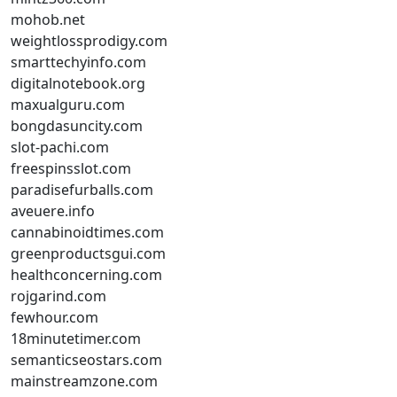
mohob.net
weightlossprodigy.com
smarttechyinfo.com
digitalnotebook.org
maxualguru.com
bongdasuncity.com
slot-pachi.com
freespinsslot.com
paradisefurballs.com
aveuere.info
cannabinoidtimes.com
greenproductsgui.com
healthconcerning.com
rojgarind.com
fewhour.com
18minutetimer.com
semanticseostars.com
mainstreamzone.com