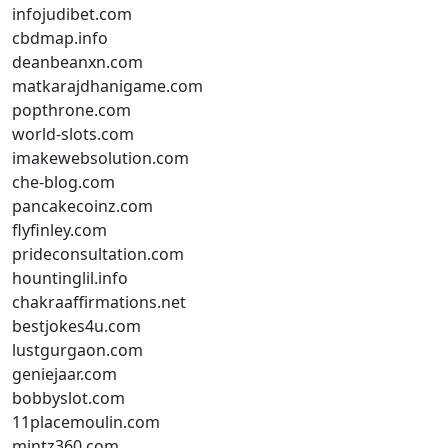
infojudibet.com
cbdmap.info
deanbeanxn.com
matkarajdhanigame.com
popthrone.com
world-slots.com
imakewebsolution.com
che-blog.com
pancakecoinz.com
flyfinley.com
prideconsultation.com
hountinglil.info
chakraaffirmations.net
bestjokes4u.com
lustgurgaon.com
geniejaar.com
bobbyslot.com
11placemoulin.com
mintz360.com