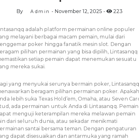
By
November 12, 2025
223
Admin
intasanqq adalah platform permainan online populer
ang melayani berbagai macam pemain, mulai dari
enggemar poker hingga fanatik mesin slot. Dengan
eragam pilihan permainan yang bisa dipilih, Lintasanqq
emastikan setiap pemain dapat menemukan sesuatu
ang mereka sukai.
agi yang menyukai serunya bermain poker, Lintasanq
enawarkan beragam pilihan permainan poker. Apaka
nda lebih suka Texas Hold’em, Omaha, atau Seven Car
tud, ada permainan untuk Anda di Lintasanqq. Pemain
apat menguji keterampilan mereka melawan pemain
ain dari seluruh dunia, atau sekadar menikmati
ermainan santai bersama teman. Dengan pengaturan
ang dapat disesuaikan dan antarmuka yang ramah