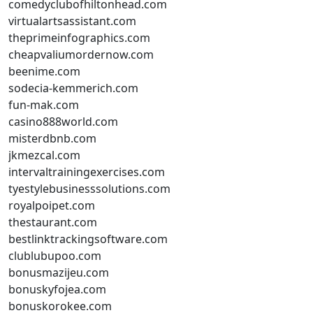
comedyclubofhiltonhead.com
virtualartsassistant.com
theprimeinfographics.com
cheapvaliumordernow.com
beenime.com
sodecia-kemmerich.com
fun-mak.com
casino888world.com
misterdbnb.com
jkmezcal.com
intervaltrainingexercises.com
tyestylebusinesssolutions.com
royalpoipet.com
thestaurant.com
bestlinktrackingsoftware.com
clublubupoo.com
bonusmazijeu.com
bonuskyfojea.com
bonuskorokee.com