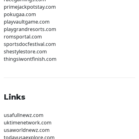
primejackpotstay.com
pokugaa.com
playvaultgame.com
playgrandresorts.com
romsportal.com
sportsdocfestival.com
shestylestore.com
thingsiwontfinish.com
Links
usafullnewz.com
uktimenetwork.com
usaworldnewz.com
todayusaexplore.com