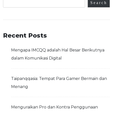
Search
Recent Posts
Mengapa IMCQQ adalah Hal Besar Berikutnya
dalam Komunikasi Digital
Taipanqqasia: Tempat Para Gamer Bermain dan
Menang
Menguraikan Pro dan Kontra Penggunaan