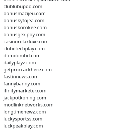
clublubupoo.com
bonusmazijeu.com
bonuskyfojea.com
bonuskorokee.com
bonusgexipoy.com
casinorelaxluxe.com
clubetechplay.com
domdombd.com
dailyplayz.com
getprocrackhere.com
fastinnews.com
fannybanny.com
ifinitymarketer.com
jackpotkoning.com
modlinknetworks.com
longtimenewz.com
luckysportss.com
luckpeakplay.com