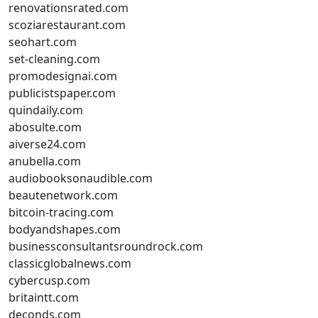
renovationsrated.com
scoziarestaurant.com
seohart.com
set-cleaning.com
promodesignai.com
publicistspaper.com
quindaily.com
abosulte.com
aiverse24.com
anubella.com
audiobooksonaudible.com
beautenetwork.com
bitcoin-tracing.com
bodyandshapes.com
businessconsultantsroundrock.com
classicglobalnews.com
cybercusp.com
britaintt.com
deconds.com