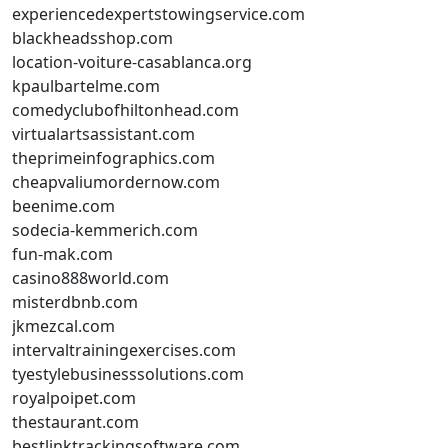
experiencedexpertstowingservice.com
blackheadsshop.com
location-voiture-casablanca.org
kpaulbartelme.com
comedyclubofhiltonhead.com
virtualartsassistant.com
theprimeinfographics.com
cheapvaliumordernow.com
beenime.com
sodecia-kemmerich.com
fun-mak.com
casino888world.com
misterdbnb.com
jkmezcal.com
intervaltrainingexercises.com
tyestylebusinesssolutions.com
royalpoipet.com
thestaurant.com
bestlinktrackingsoftware.com