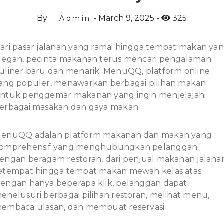
By
March 9, 2025
325
Admin
ari pasar jalanan yang ramai hingga tempat makan ya
legan, pecinta makanan terus mencari pengalaman
uliner baru dan menarik. MenuQQ, platform online
ang populer, menawarkan berbagai pilihan makan
ntuk penggemar makanan yang ingin menjelajahi
erbagai masakan dan gaya makan.
enuQQ adalah platform makanan dan makan yang
omprehensif yang menghubungkan pelanggan
engan beragam restoran, dari penjual makanan jalana
etempat hingga tempat makan mewah kelas atas.
engan hanya beberapa klik, pelanggan dapat
enelusuri berbagai pilihan restoran, melihat menu,
embaca ulasan, dan membuat reservasi.