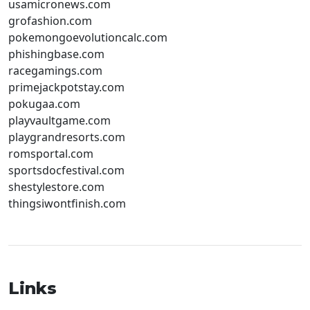
usamicronews.com
grofashion.com
pokemongoevolutioncalc.com
phishingbase.com
racegamings.com
primejackpotstay.com
pokugaa.com
playvaultgame.com
playgrandresorts.com
romsportal.com
sportsdocfestival.com
shestylestore.com
thingsiwontfinish.com
Links