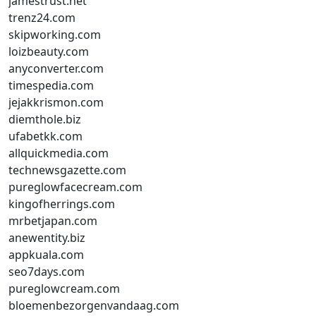
jamestrust.net
trenz24.com
skipworking.com
loizbeauty.com
anyconverter.com
timespedia.com
jejakkrismon.com
diemthole.biz
ufabetkk.com
allquickmedia.com
technewsgazette.com
pureglowfacecream.com
kingofherrings.com
mrbetjapan.com
anewentity.biz
appkuala.com
seo7days.com
pureglowcream.com
bloemenbezorgenvandaag.com