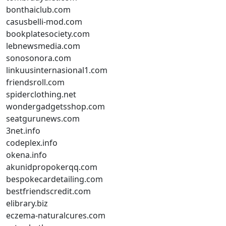
bonthaiclub.com
casusbelli-mod.com
bookplatesociety.com
lebnewsmedia.com
sonosonora.com
linkuusinternasional1.com
friendsroll.com
spiderclothing.net
wondergadgetsshop.com
seatgurunews.com
3net.info
codeplex.info
okena.info
akunidpropokerqq.com
bespokecardetailing.com
bestfriendscredit.com
elibrary.biz
eczema-naturalcures.com