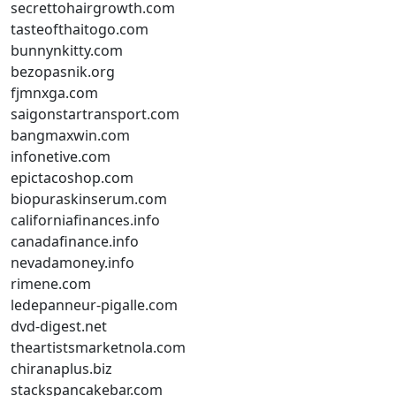
secrettohairgrowth.com
tasteofthaitogo.com
bunnynkitty.com
bezopasnik.org
fjmnxga.com
saigonstartransport.com
bangmaxwin.com
infonetive.com
epictacoshop.com
biopuraskinserum.com
californiafinances.info
canadafinance.info
nevadamoney.info
rimene.com
ledepanneur-pigalle.com
dvd-digest.net
theartistsmarketnola.com
chiranaplus.biz
stackspancakebar.com