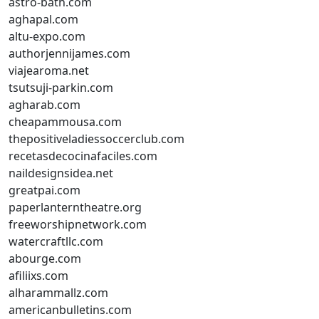
astro-bath.com
aghapal.com
altu-expo.com
authorjennijames.com
viajearoma.net
tsutsuji-parkin.com
agharab.com
cheapammousa.com
thepositiveladiessoccerclub.com
recetasdecocinafaciles.com
naildesignsidea.net
greatpai.com
paperlanterntheatre.org
freeworshipnetwork.com
watercraftllc.com
abourge.com
afiliixs.com
alharammallz.com
americanbulletins.com