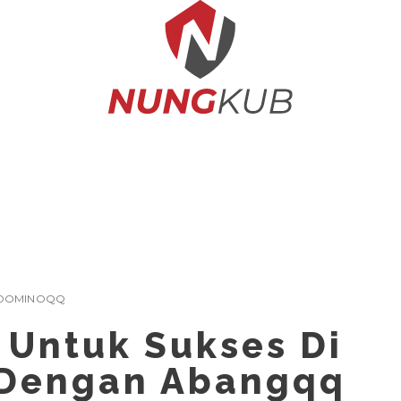
Tips Mendaftar 
Pelajari tips mendaftar di agen slot gacor deng
dan menangkan hadiah
Dengan P
DOMINOQQ
 Untuk Sukses Di
 Dengan Abangqq