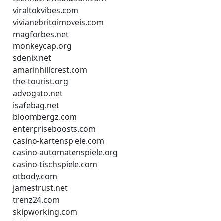
viraltokvibes.com
vivianebritoimoveis.com
magforbes.net
monkeycap.org
sdenix.net
amarinhillcrest.com
the-tourist.org
advogato.net
isafebag.net
bloombergz.com
enterpriseboosts.com
casino-kartenspiele.com
casino-automatenspiele.org
casino-tischspiele.com
otbody.com
jamestrust.net
trenz24.com
skipworking.com