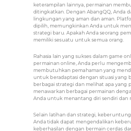
keterampilan lainnya, permainan membu
ditingkatkan. Dengan AbangQQ, Anda da
lingkungan yang aman dan aman. Platf
dipilih, memungkinkan Anda untuk me
strategi baru. Apakah Anda seorang p
memiliki sesuatu untuk semua orang.
Rahasia lain yang sukses dalam game onli
permainan online, Anda perlu mengemb
membutuhkan pemahaman yang mendal
untuk beradaptasi dengan situasi yan
berbagai strategi dan melihat apa yang 
menawarkan berbagai permainan dengan
Anda untuk menantang diri sendiri dan
Selain latihan dan strategi, keberuntu
Anda tidak dapat mengendalikan kebe
keberhasilan dengan bermain cerdas da