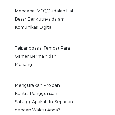
Mengapa IMCQQ adalah Hal
Besar Berikutnya dalam
Komunikasi Digital
Taipanqqasia: Tempat Para
Gamer Bermain dan
Menang
Menguraikan Pro dan
Kontra Penggunaan
Satuqq: Apakah Ini Sepadan
dengan Waktu Anda?