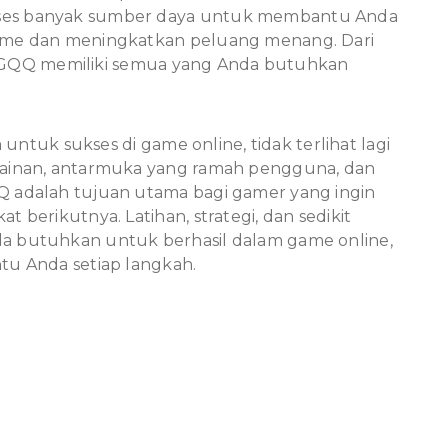
es banyak sumber daya untuk membantu Anda
ame dan meningkatkan peluang menang. Dari
BANGQQ memiliki semua yang Anda butuhkan
untuk sukses di game online, tidak terlihat lagi
ainan, antarmuka yang ramah pengguna, dan
 adalah tujuan utama bagi gamer yang ingin
berikutnya. Latihan, strategi, dan sedikit
 butuhkan untuk berhasil dalam game online,
u Anda setiap langkah.