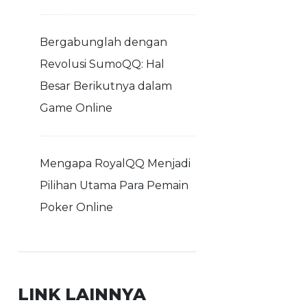
Bergabunglah dengan
Revolusi SumoQQ: Hal
Besar Berikutnya dalam
Game Online
Mengapa RoyalQQ Menjadi
Pilihan Utama Para Pemain
Poker Online
LINK LAINNYA