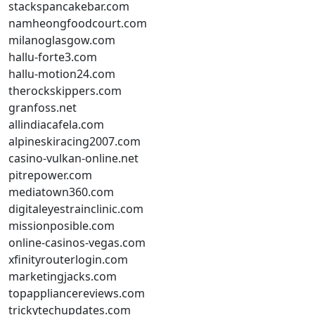
stackspancakebar.com
namheongfoodcourt.com
milanoglasgow.com
hallu-forte3.com
hallu-motion24.com
therockskippers.com
granfoss.net
allindiacafela.com
alpineskiracing2007.com
casino-vulkan-online.net
pitrepower.com
mediatown360.com
digitaleyestrainclinic.com
missionposible.com
online-casinos-vegas.com
xfinityrouterlogin.com
marketingjacks.com
topappliancereviews.com
trickytechupdates.com