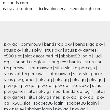
deconds.com
easycartltd-domesticcleaningservicesedinburgh.com
pkv qq
|
domino99
|
bandarqq pkv
|
bandarqq pkv
|
situs pkv
|
situs pkv
|
situs pkv
|
situs pkv games
|
x500 slot
|
slot gacor hari ini
|
sbobet88 login
|
judi
qq
|
slot anti rungkat
|
slot gacor hari ini
|
situs slot
terpercaya
|
slot maxwin
|
situs slot terpercaya
|
situs slot terpercaya
|
slot maxwin
|
situs slot gacor
|
situs pkv games
|
pkv qq
|
pkv qq
|
pkv qq
|
pkv qq
|
pkv qq
|
pkv qq
|
pkv qq
|
pkv qq
|
situs pkv
|
situs
pkv games
|
situs pkv games
|
bandarqq login
|
situs
pkv games
|
situs pkv games
|
pkv qq
|
pkv qq
|
pkv
qq
|
x500 slot
|
sbobet88 login
|
sbobet88 login
|
mix parlay
|
sbobet login
|
pkv qq
|
pkv qq
|