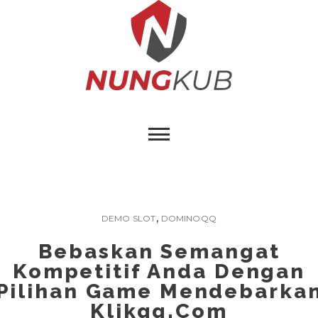
Skip
to
content
Tips Mendaftar Di Agen Slot
Pelajari tips mendaftar di agen slot gacor dengan
proses cepat. Ikuti panduan ini untuk mulai bermain
Gacor Dengan Proses Cepat
dan menangkan hadiah besar dalam waktu singkat.
,
DEMO SLOT
DOMINOQQ
Bebaskan Semangat
Kompetitif Anda Dengan
Pilihan Game Mendebarka
Klikqq.com