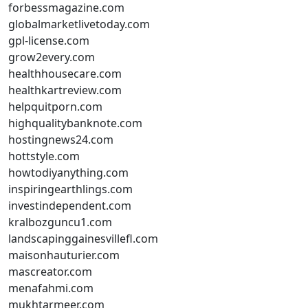
forbessmagazine.com
globalmarketlivetoday.com
gpl-license.com
grow2every.com
healthhousecare.com
healthkartreview.com
helpquitporn.com
highqualitybanknote.com
hostingnews24.com
hottstyle.com
howtodiyanything.com
inspiringearthlings.com
investindependent.com
kralbozguncu1.com
landscapinggainesvillefl.com
maisonhauturier.com
mascreator.com
menafahmi.com
mukhtarmeer.com