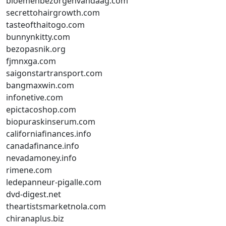
bloemenbezorgenvandaag.com
secrettohairgrowth.com
tasteofthaitogo.com
bunnynkitty.com
bezopasnik.org
fjmnxga.com
saigonstartransport.com
bangmaxwin.com
infonetive.com
epictacoshop.com
biopuraskinserum.com
californiafinances.info
canadafinance.info
nevadamoney.info
rimene.com
ledepanneur-pigalle.com
dvd-digest.net
theartistsmarketnola.com
chiranaplus.biz