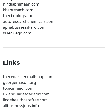
hindiabhimaan.com
khabresach.com
thecbdblogs.com
autoresearchchemicals.com
apnabusinesskaro.com
suleckiego.com
Links
thecedarglenmaltshop.com
georgemason.org
topicinhindi.com
uklanguageacademy.com
lindehealthcarefree.com
allbusinessjobs.info