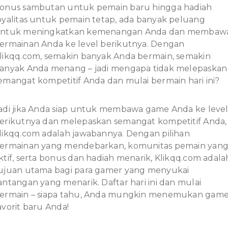
onus sambutan untuk pemain baru hingga hadiah
oyalitas untuk pemain tetap, ada banyak peluang
ntuk meningkatkan kemenangan Anda dan membaw
ermainan Anda ke level berikutnya. Dengan
likqq.com, semakin banyak Anda bermain, semakin
anyak Anda menang – jadi mengapa tidak melepaskan
emangat kompetitif Anda dan mulai bermain hari ini?
adi jika Anda siap untuk membawa game Anda ke leve
erikutnya dan melepaskan semangat kompetitif Anda,
likqq.com adalah jawabannya. Dengan pilihan
ermainan yang mendebarkan, komunitas pemain yan
ktif, serta bonus dan hadiah menarik, Klikqq.com adala
ujuan utama bagi para gamer yang menyukai
antangan yang menarik. Daftar hari ini dan mulai
ermain – siapa tahu, Anda mungkin menemukan gam
avorit baru Anda!