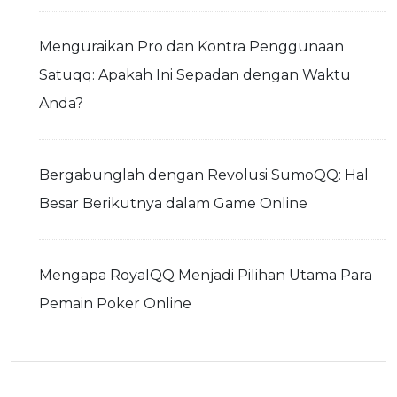
Menguraikan Pro dan Kontra Penggunaan
Satuqq: Apakah Ini Sepadan dengan Waktu
Anda?
Bergabunglah dengan Revolusi SumoQQ: Hal
Besar Berikutnya dalam Game Online
Mengapa RoyalQQ Menjadi Pilihan Utama Para
Pemain Poker Online