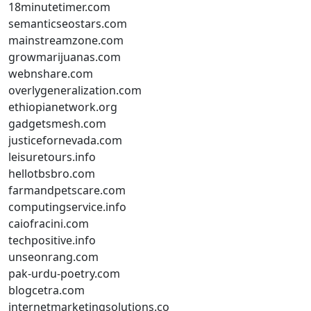
18minutetimer.com
semanticseostars.com
mainstreamzone.com
growmarijuanas.com
webnshare.com
overlygeneralization.com
ethiopianetwork.org
gadgetsmesh.com
justicefornevada.com
leisuretours.info
hellotbsbro.com
farmandpetscare.com
computingservice.info
caiofracini.com
techpositive.info
unseonrang.com
pak-urdu-poetry.com
blogcetra.com
internetmarketingsolutions.co