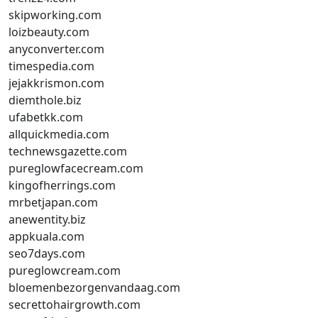
skipworking.com
loizbeauty.com
anyconverter.com
timespedia.com
jejakkrismon.com
diemthole.biz
ufabetkk.com
allquickmedia.com
technewsgazette.com
pureglowfacecream.com
kingofherrings.com
mrbetjapan.com
anewentity.biz
appkuala.com
seo7days.com
pureglowcream.com
bloemenbezorgenvandaag.com
secrettohairgrowth.com