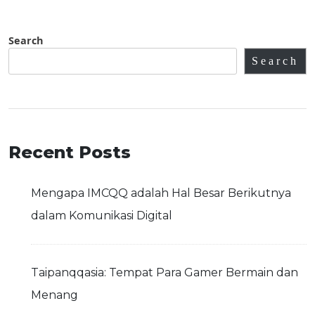
Search
Search
Recent Posts
Mengapa IMCQQ adalah Hal Besar Berikutnya
dalam Komunikasi Digital
Taipanqqasia: Tempat Para Gamer Bermain dan
Menang