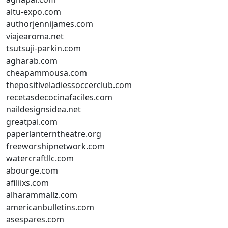
altu-expo.com
authorjennijames.com
viajearoma.net
tsutsuji-parkin.com
agharab.com
cheapammousa.com
thepositiveladiessoccerclub.com
recetasdecocinafaciles.com
naildesignsidea.net
greatpai.com
paperlanterntheatre.org
freeworshipnetwork.com
watercraftllc.com
abourge.com
afiliixs.com
alharammallz.com
americanbulletins.com
asespares.com