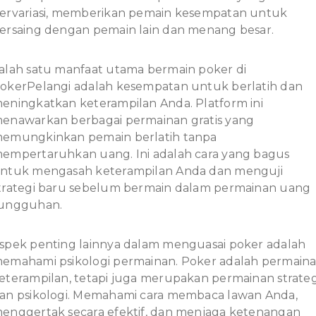
ervariasi, memberikan pemain kesempatan untuk
ersaing dengan pemain lain dan menang besar.
alah satu manfaat utama bermain poker di
okerPelangi adalah kesempatan untuk berlatih dan
eningkatkan keterampilan Anda. Platform ini
enawarkan berbagai permainan gratis yang
emungkinkan pemain berlatih tanpa
empertaruhkan uang. Ini adalah cara yang bagus
ntuk mengasah keterampilan Anda dan menguji
trategi baru sebelum bermain dalam permainan uang
ungguhan.
spek penting lainnya dalam menguasai poker adalah
emahami psikologi permainan. Poker adalah permain
eterampilan, tetapi juga merupakan permainan strateg
an psikologi. Memahami cara membaca lawan Anda,
enggertak secara efektif, dan menjaga ketenangan