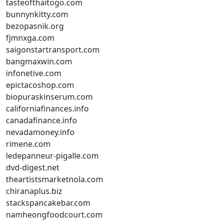
tasteofthaitogo.com
bunnynkitty.com
bezopasnik.org
fjmnxga.com
saigonstartransport.com
bangmaxwin.com
infonetive.com
epictacoshop.com
biopuraskinserum.com
californiafinances.info
canadafinance.info
nevadamoney.info
rimene.com
ledepanneur-pigalle.com
dvd-digest.net
theartistsmarketnola.com
chiranaplus.biz
stackspancakebar.com
namheongfoodcourt.com