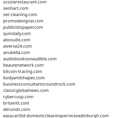
scoziarestaurant.com
seohart.com
set-cleaning.com
promodesignai.com
publicistspaper.com
quindaily.com
abosulte.com
aiverse24.com
anubella.com
audiobooksonaudible.com
beautenetwork.com
bitcoin-tracing.com
bodyandshapes.com
businessconsultantsroundrock.com
classicglobalnews.com
cybercusp.com
britaintt.com
deconds.com
easycartltd-domesticcleaningservicesedinburgh.com