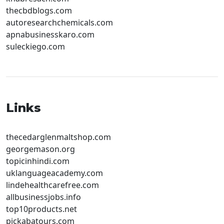
thecbdblogs.com
autoresearchchemicals.com
apnabusinesskaro.com
suleckiego.com
Links
thecedarglenmaltshop.com
georgemason.org
topicinhindi.com
uklanguageacademy.com
lindehealthcarefree.com
allbusinessjobs.info
top10products.net
pickabatours.com