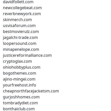
davidfollett.com
newcollegebeat.com
reverbnewyork.com
skinmerch.com
usvisaforum.com
bestmovierulz.com
jagalchi-trade.com
loopersound.com
minapenelope.com
justicereformalliance.com
cryptoglax.com
ohiohobbyplus.com
bogothemes.com
ajino-mingei.com
yourfreehost.info
cheapnorthfacejacketsm.com
gurjoshhomes.com
tombradydiet.com
bonthaiclub.com