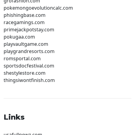
grofashion.com
pokemongoevolutioncalc.com
phishingbase.com
racegamings.com
primejackpotstay.com
pokugaa.com
playvaultgame.com
playgrandresorts.com
romsportal.com
sportsdocfestival.com
shestylestore.com
thingsiwontfinish.com
Links
usafullnewz.com