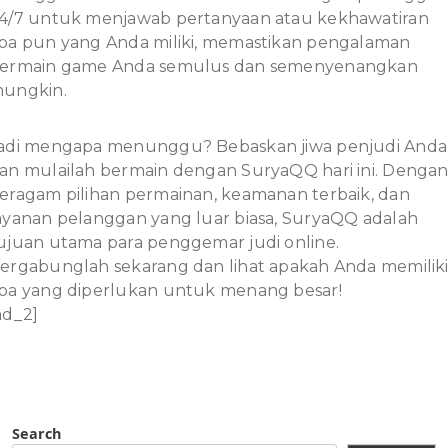
4/7 untuk menjawab pertanyaan atau kekhawatiran
pa pun yang Anda miliki, memastikan pengalaman
ermain game Anda semulus dan semenyenangkan
ungkin.
adi mengapa menunggu? Bebaskan jiwa penjudi Anda
an mulailah bermain dengan SuryaQQ hari ini. Denga
eragam pilihan permainan, keamanan terbaik, dan
ayanan pelanggan yang luar biasa, SuryaQQ adalah
ujuan utama para penggemar judi online.
ergabunglah sekarang dan lihat apakah Anda memilik
pa yang diperlukan untuk menang besar!
ad_2]
Search