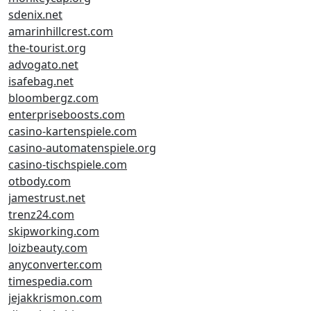
sdenix.net
amarinhillcrest.com
the-tourist.org
advogato.net
isafebag.net
bloombergz.com
enterpriseboosts.com
casino-kartenspiele.com
casino-automatenspiele.org
casino-tischspiele.com
otbody.com
jamestrust.net
trenz24.com
skipworking.com
loizbeauty.com
anyconverter.com
timespedia.com
jejakkrismon.com