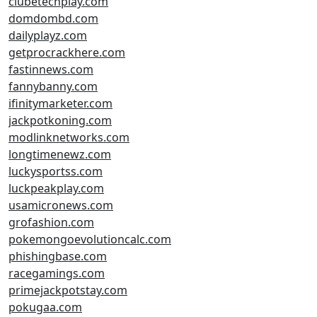
clubetechplay.com
domdombd.com
dailyplayz.com
getprocrackhere.com
fastinnews.com
fannybanny.com
ifinitymarketer.com
jackpotkoning.com
modlinknetworks.com
longtimenewz.com
luckysportss.com
luckpeakplay.com
usamicronews.com
grofashion.com
pokemongoevolutioncalc.com
phishingbase.com
racegamings.com
primejackpotstay.com
pokugaa.com