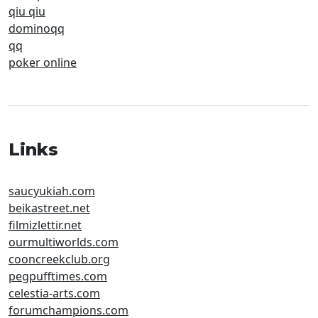
qiu qiu
dominoqq
qq
poker online
Links
saucyukiah.com
beikastreet.net
filmizlettir.net
ourmultiworlds.com
cooncreekclub.org
pegpufftimes.com
celestia-arts.com
forumchampions.com