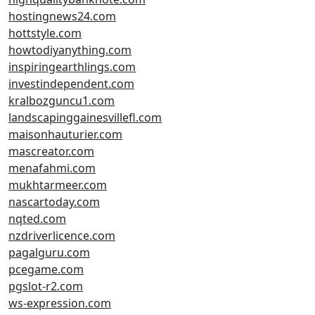
hostingnews24.com
hottstyle.com
howtodiyanything.com
inspiringearthlings.com
investindependent.com
kralbozguncu1.com
landscapinggainesvillefl.com
maisonhauturier.com
mascreator.com
menafahmi.com
mukhtarmeer.com
nascartoday.com
nqted.com
nzdriverlicence.com
pagalguru.com
pcegame.com
pgslot-r2.com
ws-expression.com