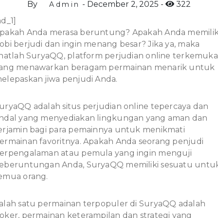
By
December 2, 2025
322
Admin
ad_1]
pakah Anda merasa beruntung? Apakah Anda memilik
obi berjudi dan ingin menang besar? Jika ya, maka
ihatlah SuryaQQ, platform perjudian online terkemuka
ang menawarkan beragam permainan menarik untuk
elepaskan jiwa penjudi Anda.
uryaQQ adalah situs perjudian online tepercaya dan
ndal yang menyediakan lingkungan yang aman dan
erjamin bagi para pemainnya untuk menikmati
ermainan favoritnya. Apakah Anda seorang penjudi
erpengalaman atau pemula yang ingin menguji
eberuntungan Anda, SuryaQQ memiliki sesuatu untu
emua orang.
alah satu permainan terpopuler di SuryaQQ adalah
oker, permainan keterampilan dan strategi yang