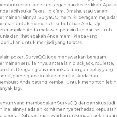
embutuhkan keberuntungan dan kecerdikan. Apaka
nda lebih suka Texas Hold’em, Omaha, atau varian
ermainan lainnya, SuryaQQ memiliki beragam meja da
aruhan untuk memenuhi kebutuhan Anda. Uji
eterampilan Anda melawan pemain lain dari seluruh
unia dan lihat apakah Anda memiliki apa yang
iperlukan untuk menjadi yang teratas.
elain poker, SuryaQQ juga menawarkan beragam
ermainan seru lainnya, antara lain blackjack, roulette,
an slot. Dengan grafis memukau dan gameplay yang
mersif, game-game ini akan memikat Anda dan
embuat Anda datang kembali untuk menonton lebih
anyak lagi.
amun yang membedakan SuryaQQ dengan situs judi
nline lainnya adalah komitmennya terhadap kepuasan
elanggan. Situs ini menawarkan dukungan pelanggan