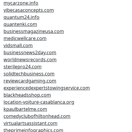
mycarzone.info
vibecasaconcepts.com
quantum24.info
quantenki.com
businessmagazineusa.com
medicwellcare.com
vidsmall.com
businessnews2day.com
worldnewsrecords.com
sterilepro24.com
solidtechbusiness.com
reviewcardgaming.com
experiencedexpertstowingservice.com
blackheadsshop.com
location-voiture-casablanca.org
kpaulbartelme.com
comedyclubofhiltonhead.com
virtualartsassistant.com
theprimeinfographics.com