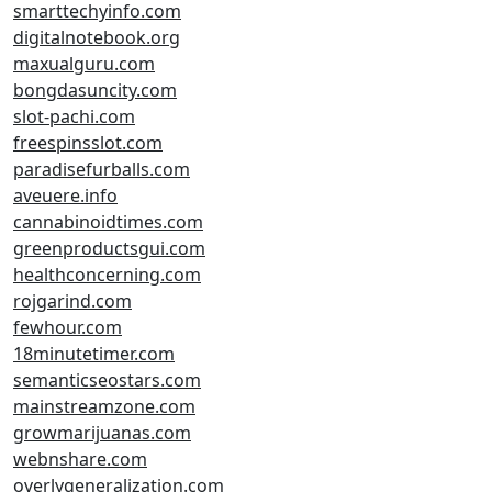
smarttechyinfo.com
digitalnotebook.org
maxualguru.com
bongdasuncity.com
slot-pachi.com
freespinsslot.com
paradisefurballs.com
aveuere.info
cannabinoidtimes.com
greenproductsgui.com
healthconcerning.com
rojgarind.com
fewhour.com
18minutetimer.com
semanticseostars.com
mainstreamzone.com
growmarijuanas.com
webnshare.com
overlygeneralization.com