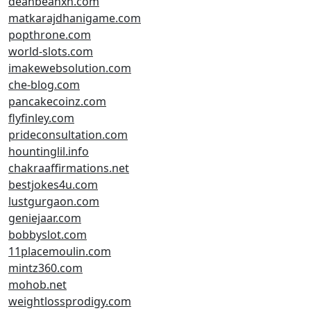
deanbeanxn.com
matkarajdhanigame.com
popthrone.com
world-slots.com
imakewebsolution.com
che-blog.com
pancakecoinz.com
flyfinley.com
prideconsultation.com
hountinglil.info
chakraaffirmations.net
bestjokes4u.com
lustgurgaon.com
geniejaar.com
bobbyslot.com
11placemoulin.com
mintz360.com
mohob.net
weightlossprodigy.com