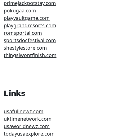
primejackpotstay.com
pokugaa.com
playvaultgame.com
playgrandresorts.com
romsportal.com
sportsdocfestival.com
shestylestore.com
thingsiwontfinish.com
Links
usafullnewz.com
uktimenetwork.com
usaworldnewz.com
todayusaexplore.com