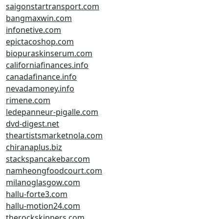
saigonstartransport.com
bangmaxwin.com
infonetive.com
epictacoshop.com
biopuraskinserum.com
californiafinances.info
canadafinance.info
nevadamoney.info
rimene.com
ledepanneur-pigalle.com
dvd-digest.net
theartistsmarketnola.com
chiranaplus.biz
stackspancakebar.com
namheongfoodcourt.com
milanoglasgow.com
hallu-forte3.com
hallu-motion24.com
therockskippers.com