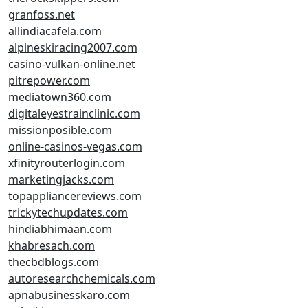
granfoss.net
allindiacafela.com
alpineskiracing2007.com
casino-vulkan-online.net
pitrepower.com
mediatown360.com
digitaleyestrainclinic.com
missionposible.com
online-casinos-vegas.com
xfinityrouterlogin.com
marketingjacks.com
topappliancereviews.com
trickytechupdates.com
hindiabhimaan.com
khabresach.com
thecbdblogs.com
autoresearchchemicals.com
apnabusinesskaro.com