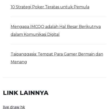
10 Strategi Poker Teratas untuk Pemula
Mengapa IMCQQ adalah Hal Besar Berikutnya
dalam Komunikasi Digital
Taipanqqasia: Tempat Para Gamer Bermain dan
Menang
LINK LAINNYA
live draw hk