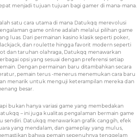
epat menjadi tujuan tujuan bagi gamer di mana-mana.
alah satu cara utama di mana Datukqq merevolusi
engalaman game online adalah melalui pilihan game
ang luas. Dari permainan kasino klasik seperti poker,
lackjack, dan roulette hingga favorit modern seperti
lot dan taruhan olahraga, Datukqq menawarkan
erbagai opsi yang sesuai dengan preferensi setiap
emain. Dengan permainan baru ditambahkan secara
eratur, pemain terus -menerus menemukan cara baru
an menarik untuk menguji keterampilan mereka dan
enang besar.
api bukan hanya variasi game yang membedakan
atukqq – ini juga kualitas pengalaman bermain game
tu sendiri. Datukqq menawarkan grafik canggih, efek
uara yang mendalam, dan gameplay yang mulus,
emastikan bahwa pemain sepenuhnya tenggelam