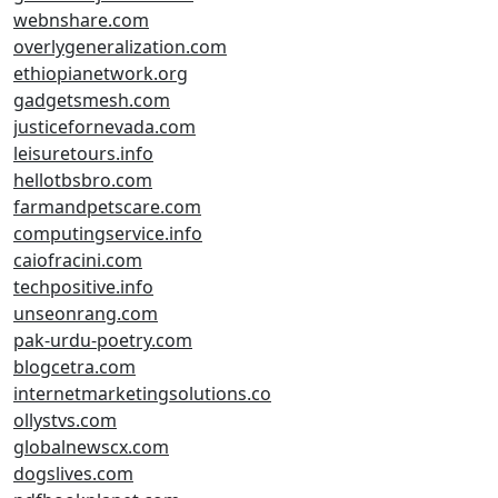
webnshare.com
overlygeneralization.com
ethiopianetwork.org
gadgetsmesh.com
justicefornevada.com
leisuretours.info
hellotbsbro.com
farmandpetscare.com
computingservice.info
caiofracini.com
techpositive.info
unseonrang.com
pak-urdu-poetry.com
blogcetra.com
internetmarketingsolutions.co
ollystvs.com
globalnewscx.com
dogslives.com