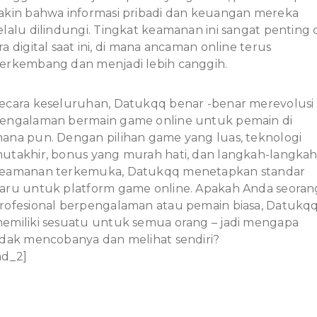
akin bahwa informasi pribadi dan keuangan mereka
elalu dilindungi. Tingkat keamanan ini sangat penting 
ra digital saat ini, di mana ancaman online terus
erkembang dan menjadi lebih canggih.
ecara keseluruhan, Datukqq benar -benar merevolusi
engalaman bermain game online untuk pemain di
ana pun. Dengan pilihan game yang luas, teknologi
utakhir, bonus yang murah hati, dan langkah-langka
eamanan terkemuka, Datukqq menetapkan standar
aru untuk platform game online. Apakah Anda seoran
rofesional berpengalaman atau pemain biasa, Datukq
emiliki sesuatu untuk semua orang – jadi mengapa
idak mencobanya dan melihat sendiri?
ad_2]