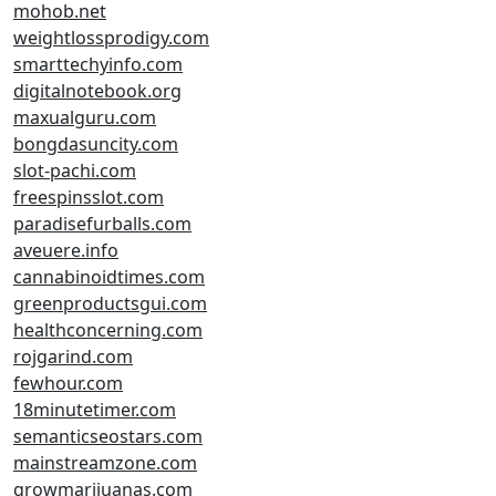
mohob.net
weightlossprodigy.com
smarttechyinfo.com
digitalnotebook.org
maxualguru.com
bongdasuncity.com
slot-pachi.com
freespinsslot.com
paradisefurballs.com
aveuere.info
cannabinoidtimes.com
greenproductsgui.com
healthconcerning.com
rojgarind.com
fewhour.com
18minutetimer.com
semanticseostars.com
mainstreamzone.com
growmarijuanas.com