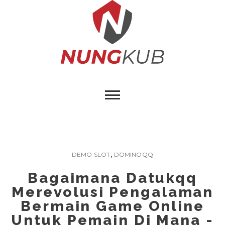
Skip
to
content
Tips Mendaftar Di Agen Slot
Pelajari tips mendaftar di agen slot gacor dengan
proses cepat. Ikuti panduan ini untuk mulai bermain
Gacor Dengan Proses Cepat
dan menangkan hadiah besar dalam waktu singkat.
,
DEMO SLOT
DOMINOQQ
Bagaimana Datukqq
Merevolusi Pengalaman
Bermain Game Online
Untuk Pemain Di Mana -