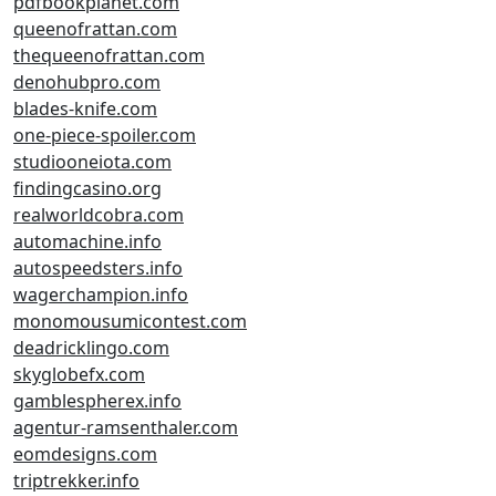
pdfbookplanet.com
queenofrattan.com
thequeenofrattan.com
denohubpro.com
blades-knife.com
one-piece-spoiler.com
studiooneiota.com
findingcasino.org
realworldcobra.com
automachine.info
autospeedsters.info
wagerchampion.info
monomousumicontest.com
deadricklingo.com
skyglobefx.com
gamblespherex.info
agentur-ramsenthaler.com
eomdesigns.com
triptrekker.info