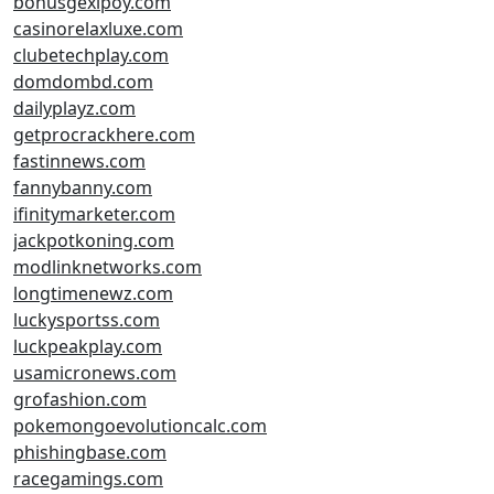
bonusgexipoy.com
casinorelaxluxe.com
clubetechplay.com
domdombd.com
dailyplayz.com
getprocrackhere.com
fastinnews.com
fannybanny.com
ifinitymarketer.com
jackpotkoning.com
modlinknetworks.com
longtimenewz.com
luckysportss.com
luckpeakplay.com
usamicronews.com
grofashion.com
pokemongoevolutioncalc.com
phishingbase.com
racegamings.com