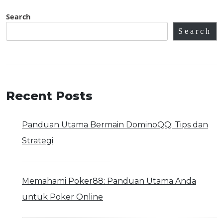
Search
Search
Recent Posts
Panduan Utama Bermain DominoQQ: Tips dan
Strategi
Memahami Poker88: Panduan Utama Anda
untuk Poker Online