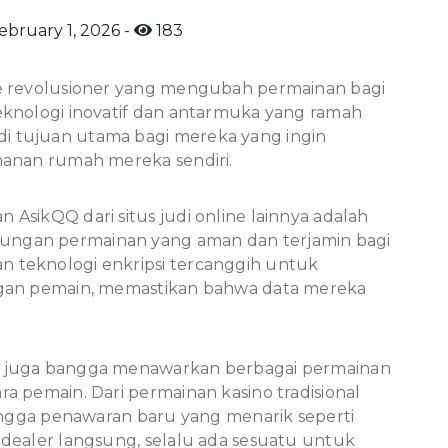
ebruary 1, 2026
183
ne revolusioner yang mengubah permainan bagi
eknologi inovatif dan antarmuka yang ramah
i tujuan utama bagi mereka yang ingin
manan rumah mereka sendiri.
AsikQQ dari situs judi online lainnya adalah
ungan permainan yang aman dan terjamin bagi
 teknologi enkripsi tercanggih untuk
ngan pemain, memastikan bahwa data mereka
Q juga bangga menawarkan berbagai permainan
a pemain. Dari permainan kasino tradisional
hingga penawaran baru yang menarik seperti
 dealer langsung, selalu ada sesuatu untuk