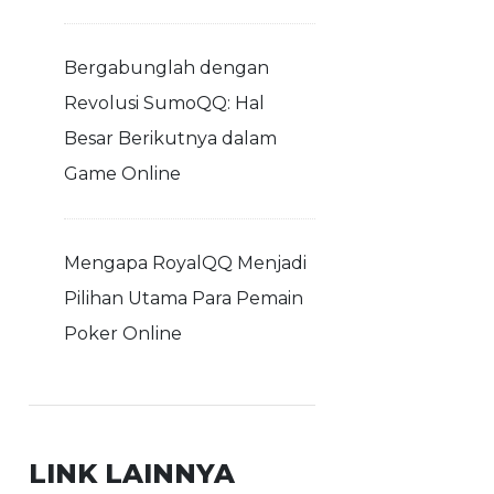
Bergabunglah dengan
Revolusi SumoQQ: Hal
Besar Berikutnya dalam
Game Online
Mengapa RoyalQQ Menjadi
Pilihan Utama Para Pemain
Poker Online
LINK LAINNYA