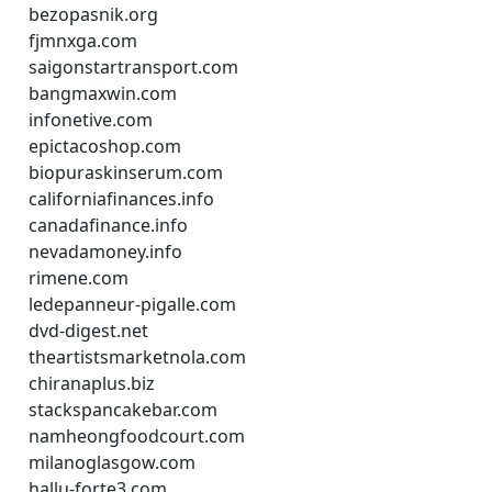
bezopasnik.org
fjmnxga.com
saigonstartransport.com
bangmaxwin.com
infonetive.com
epictacoshop.com
biopuraskinserum.com
californiafinances.info
canadafinance.info
nevadamoney.info
rimene.com
ledepanneur-pigalle.com
dvd-digest.net
theartistsmarketnola.com
chiranaplus.biz
stackspancakebar.com
namheongfoodcourt.com
milanoglasgow.com
hallu-forte3.com