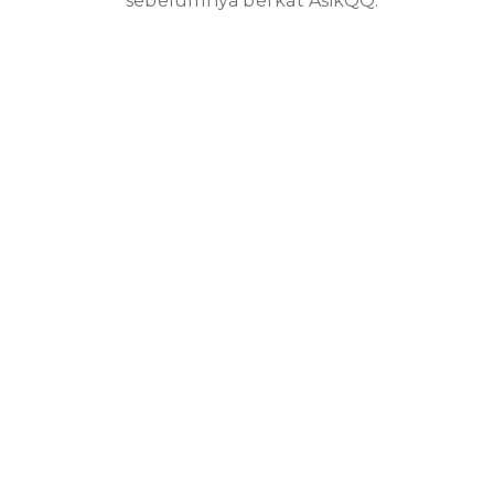
sebelumnya berkat AsikQQ.