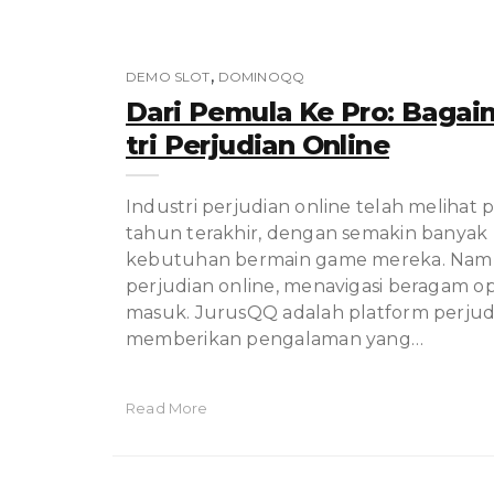
,
DEMO SLOT
DOMINOQQ
Dari Pemula Ke Pro: Bagai
Tri Perjudian Online
Industri perjudian online telah meliha
tahun terakhir, dengan semakin banyak 
kebutuhan bermain game mereka. Namun
perjudian online, menavigasi beragam op
masuk. JurusQQ adalah platform perjudi
memberikan pengalaman yang…
Read More