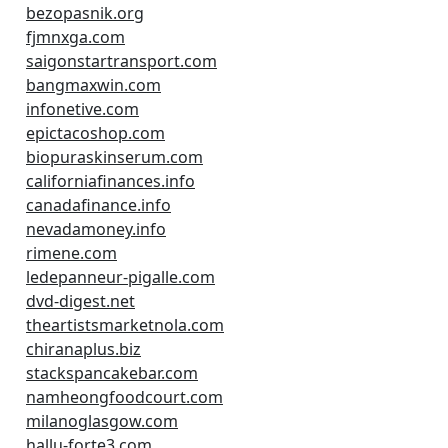
bezopasnik.org
fjmnxga.com
saigonstartransport.com
bangmaxwin.com
infonetive.com
epictacoshop.com
biopuraskinserum.com
californiafinances.info
canadafinance.info
nevadamoney.info
rimene.com
ledepanneur-pigalle.com
dvd-digest.net
theartistsmarketnola.com
chiranaplus.biz
stackspancakebar.com
namheongfoodcourt.com
milanoglasgow.com
hallu-forte3.com