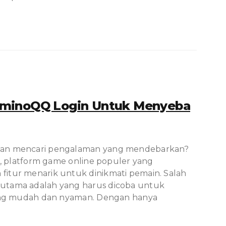
ominoQQ Login Untuk Menyeba
dan mencari pengalaman yang mendebarkan?
a, platform game online populer yang
tur menarik untuk dinikmati pemain. Salah
utama adalah yang harus dicoba untuk
yang mudah dan nyaman. Dengan hanya