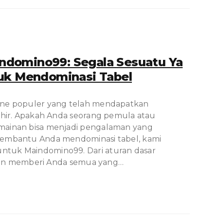
domino99: Segala Sesuatu Ya
tuk Mendominasi Tabel
ne populer yang telah mendapatkan
khir. Apakah Anda seorang pemula atau
ainan bisa menjadi pengalaman yang
embantu Anda mendominasi tabel, kami
tuk Maindomino99. Dari aturan dasar
akan memberi Anda semua yang…