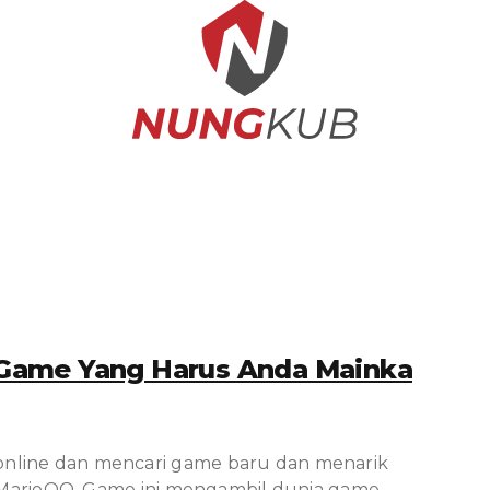
Tips Mendaftar 
Pelajari tips mendaftar di agen slot gacor deng
dan menangkan hadiah
Dengan P
Game Yang Harus Anda Mainka
online dan mencari game baru dan menarik
ri MarioQQ. Game ini mengambil dunia game