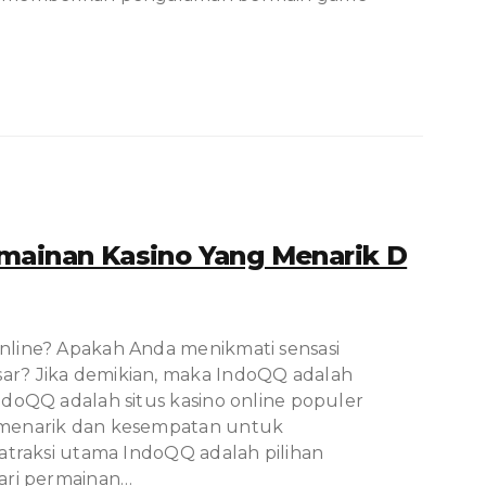
rmainan Kasino Yang Menarik D
line? Apakah Anda menikmati sensasi
r? Jika demikian, maka IndoQQ adalah
doQQ adalah situs kasino online populer
menarik dan kesempatan untuk
traksi utama IndoQQ adalah pilihan
ari permainan…