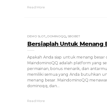
Read More
,
,
DEMO SLOT
DOMINOQQ
SBOBET
Bersiaplah Untuk Menang
Apakah Anda siap untuk menang besar di
MaindominoQQ adalah platform yang s
permainan, bonus menarik, dan antarmuk
memiliki semua yang Anda butuhkan u
menang besar. MaindominoQQ menawarka
dominoqq, dan…
Read More