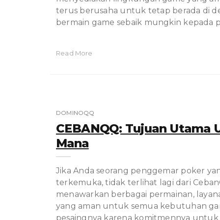
terus berusaha untuk tetap berada di
bermain game sebaik mungkin kepada 
Read More
DOMINOQQ
CEBANQQ: Tujuan Utama Un
Mana
Jika Anda seorang penggemar poker ya
terkemuka, tidak terlihat lagi dari Ceb
menawarkan berbagai permainan, layana
yang aman untuk semua kebutuhan gam
pesaingnya karena komitmennya untu