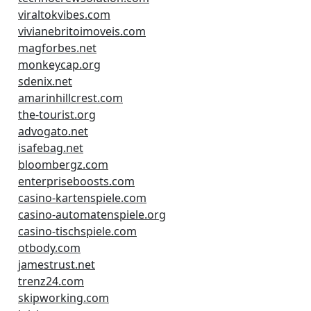
viraltokvibes.com
vivianebritoimoveis.com
magforbes.net
monkeycap.org
sdenix.net
amarinhillcrest.com
the-tourist.org
advogato.net
isafebag.net
bloombergz.com
enterpriseboosts.com
casino-kartenspiele.com
casino-automatenspiele.org
casino-tischspiele.com
otbody.com
jamestrust.net
trenz24.com
skipworking.com